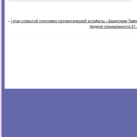
«
I этап открытой спортивно-патриотической эстафеты «Защитники Тав
Неделя специальности 21.