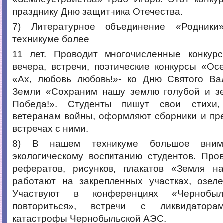
празднику Дню защитника Отечества.
7) Литературное объединение «Родник
техникуме более
11 лет. Проводит многочисленные конкурс
вечера, встречи, поэтические конкурсы «Ос
«Ах, любовь любовь!»- ко Дню Святого Ва
Земли «Сохраним нашу землю голубой и зе
Победа!». Студенты пишут свои стихи
ветеранам войны, оформляют сборники и пр
встречах с ними.
8) В нашем техникуме большое внима
экологическому воспитанию студентов. Про
рефератов, рисунков, плакатов «Земля 
работают на закрепленных участках, озеле
Участвуют в конференциях «Черноб
повториться», встречи с ликвидатора
катастрофы Чернобыльской АЭС.