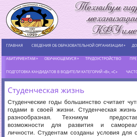
»
ГЛАВНАЯ
СВЕДЕНИЯ ОБ ОБРАЗОВАТЕЛЬНОЙ ОРГАНИЗАЦИИ
ДО
»
»
АБИТУРИЕНТАМ
ОБУЧАЮЩЕМУСЯ
ТРУДОУСТРОЙСТВО
ПР
ПОДГОТОВКА КАНДИДАТОВ В ВОДИТЕЛИ КАТЕГОРИЙ «В», «С»
ЧАСТ
Студенческая жизнь
Студенческие годы большинство считает чу
годами в своей жизни. Студенческая жизн
разнообразная. Техникум предоста
возможности для развития и самореал
личности. Студентам созданы условия для 