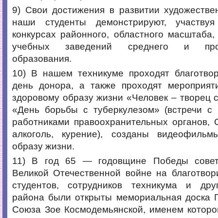
9) Свои достижения в развитии художестве
наши студенты демонстрируют, участвуя
конкурсах районного, областного масштаба,
учебных заведений среднего и проф
образования.
10) В нашем техникуме проходят благотвор
день донора, а также проходят мероприят
здоровому образу жизни «Человек – творец с
«День борьбы с туберкулезом» (встречи с 
работниками правоохранительных органов, 
алкоголь, курение), созданы видеофиль
образу жизни.
11) В год 65 — годовщине Победы совет
Великой Отечественной войне на благотвор
студентов, сотрудников техникума и дру
района были открыты мемориальная доска Г
Союза Зое Космодемьянской, именем которо