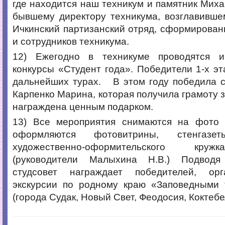
где находится наш техникум и памятник Миха
бывшему директору техникума, возглавивше
Ичкинский партизанский отряд, сформирован
и сотрудников техникума.
12) Ежегодно в техникуме проводятся и
конкурсы «Студент года». Победители 1-х эт
дальнейших турах. В этом году победила с
Карпенко Марина, которая получила грамоту з
награждена ценным подарком.
13) Все мероприятия снимаются на фото 
оформляются фотовитрины, стенгазет
художественно-оформительского кру
(руководители Малыхина Н.В.) Подводя
студсовет награждает победителей, орг
экскурсии по родному краю «Заповедными
(города Судак, Новый Свет, Феодосия, Коктебе