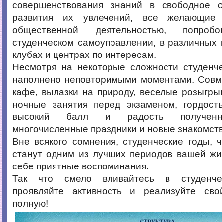
совершенствования знаний в свободное 
развития их увлечений, все желающие 
общественной деятельностью, попро
студенческом самоуправлении, в различных к
клубах и центрах по интересам.
Несмотря на некоторые сложности студенче
наполнено неповторимыми моментами. Совм
кафе, вылазки на природу, веселые розыгр
ночные занятия перед экзаменом, гордост
высокий балл и радость полученно
многочисленные праздники и новые знакомств
Вне всякого сомнения, студенческие годы, чт
станут одним из лучших периодов вашей жи
себе приятные воспоминания.
Так что смело вливайтесь в студенчес
проявляйте активность и реализуйте св
полную!