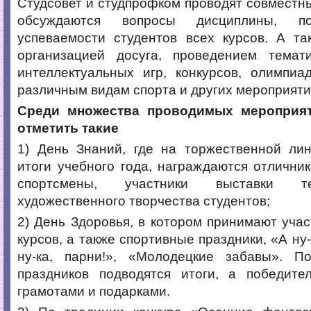
Студсовет и студпрофком проводят совместны
обсуждаются вопросы дисциплины, п
успеваемости студентов всех курсов. А та
организацией досуга, проведением темати
интеллектуальных игр, конкурсов, олимпиа
различным видам спорта и других мероприяти
Среди множества проводимых мероприя
отметить такие
1) День Знаний, где на торжественной лин
итоги учебного года, награждаются отлични
спортсмены, участники выставки т
художественного творчества студентов;
2) День Здоровья, в котором принимают учас
курсов, а также спортивные праздники, «А ну-
ну-ка, парни!», «Молодецкие забавы». П
праздников подводятся итоги, а победите
грамотами и подарками.