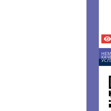
НЕЗ
КАЧ
УСЛ