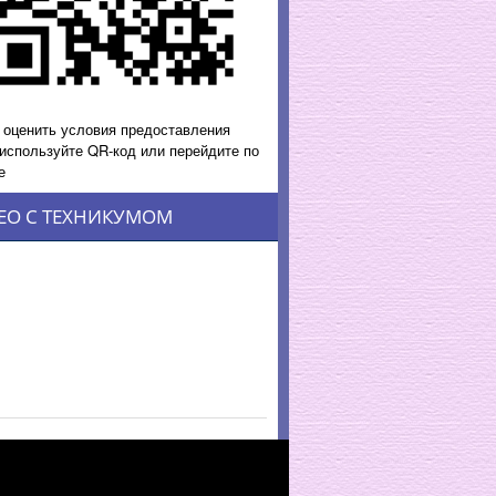
 оценить условия предоставления
 используйте QR-код или перейдите по
е
ЕО С ТЕХНИКУМОМ