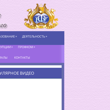
»
»
АЗОВАНИЕ
ДЕЯТЕЛЬНОСТЬ
»
»
РУПЦИИ
ПРОФКОМ
ИАЛЫ
КОНТАКТЫ
УЛЯРНОЕ ВИДЕО