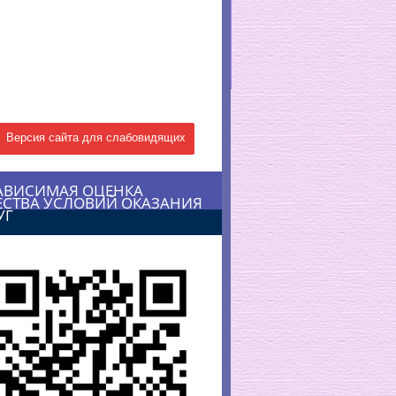
Версия сайта для слабовидящих
АВИСИМАЯ ОЦЕНКА
ЕСТВА УСЛОВИЙ ОКАЗАНИЯ
УГ