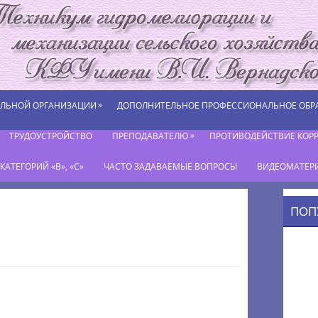
»
ЕЛЬНОЙ ОРГАНИЗАЦИИ
ДОПОЛНИТЕЛЬНОЕ ПРОФЕССИОНАЛЬНОЕ ОБР
»
ТРУДОУСТРОЙСТВО
ПРЕПОДАВАТЕЛЮ
ПРОТИВОДЕЙСТВИЕ КОР
АТЕГОРИЙ «В», «С»
ЧАСТО ЗАДАВАЕМЫЕ ВОПРОСЫ
ВИДЕОМАТЕР
ПОП