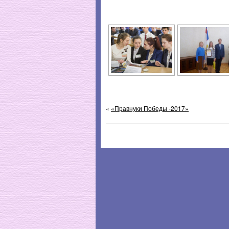
«
«Правнуки Победы -2017»