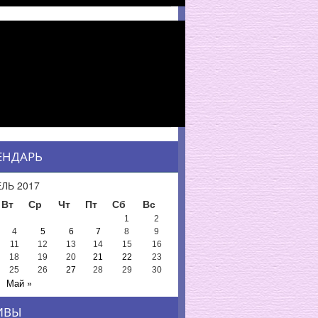
ЕНДАРЬ
ЛЬ 2017
Вт
Ср
Чт
Пт
Сб
Вс
1
2
4
5
6
7
8
9
11
12
13
14
15
16
18
19
20
21
22
23
25
26
27
28
29
30
Май »
ИВЫ