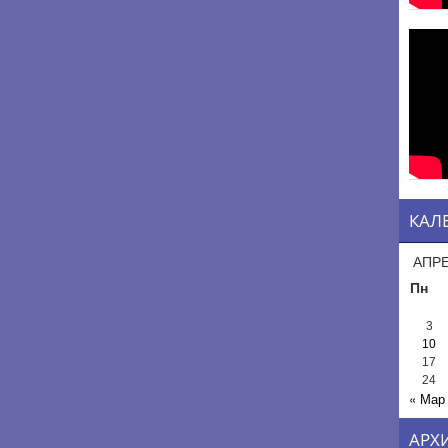
КАЛ
АПРЕ
Пн
3
10
17
24
« Мар
АРХ