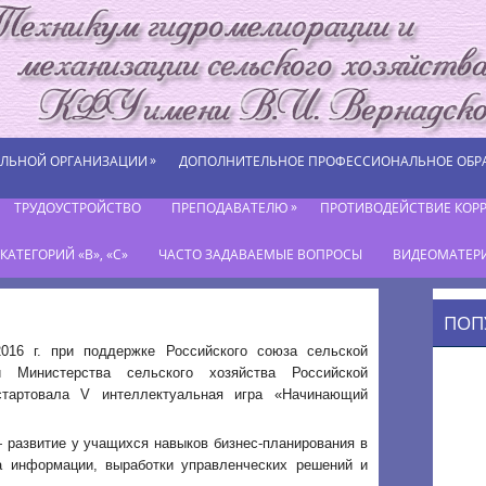
»
ЕЛЬНОЙ ОРГАНИЗАЦИИ
ДОПОЛНИТЕЛЬНОЕ ПРОФЕССИОНАЛЬНОЕ ОБР
»
ТРУДОУСТРОЙСТВО
ПРЕПОДАВАТЕЛЮ
ПРОТИВОДЕЙСТВИЕ КОР
АТЕГОРИЙ «В», «С»
ЧАСТО ЗАДАВАЕМЫЕ ВОПРОСЫ
ВИДЕОМАТЕР
ПОП
016 г. при поддержке Российского союза сельской
 Министерства сельского хозяйства Российской
тартовала V интеллектуальная игра «Начинающий
 развитие у учащихся навыков бизнес-планирования в
а информации, выработки управленческих решений и