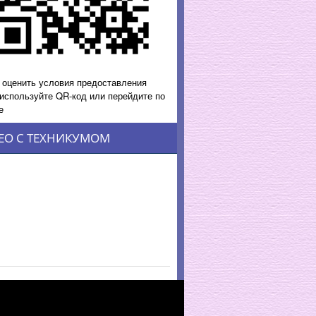
 оценить условия предоставления
 используйте QR-код или перейдите по
е
ЕО С ТЕХНИКУМОМ