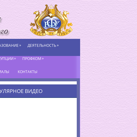
»
»
АЗОВАНИЕ
ДЕЯТЕЛЬНОСТЬ
»
»
РУПЦИИ
ПРОФКОМ
ИАЛЫ
КОНТАКТЫ
УЛЯРНОЕ ВИДЕО