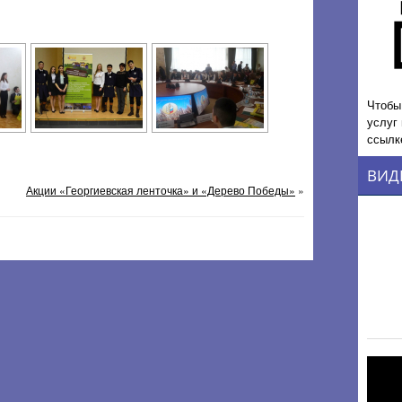
Чтобы
услуг
ссылк
ВИД
Акции «Георгиевская ленточка» и «Дерево Победы»
»