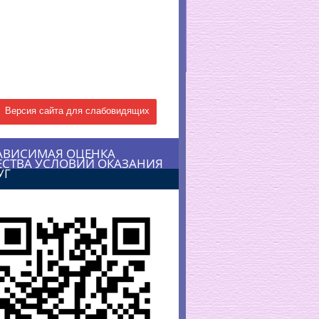
Версия сайта для слабовидящих
АВИСИМАЯ ОЦЕНКА
ЕСТВА УСЛОВИЙ ОКАЗАНИЯ
УГ