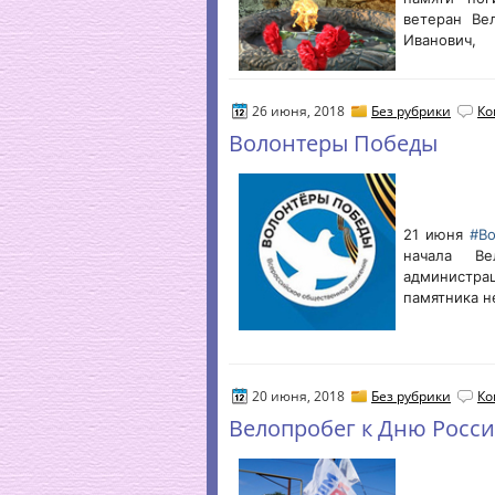
ветеран Ве
Иванович,
26 июня, 2018
Без рубрики
Ко
Волонтеры Победы
21 июня
#В
начала Ве
администр
памятника н
20 июня, 2018
Без рубрики
Ко
Велопробег к Дню Росс