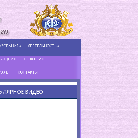
»
»
АЗОВАНИЕ
ДЕЯТЕЛЬНОСТЬ
»
»
РУПЦИИ
ПРОФКОМ
ИАЛЫ
КОНТАКТЫ
УЛЯРНОЕ ВИДЕО