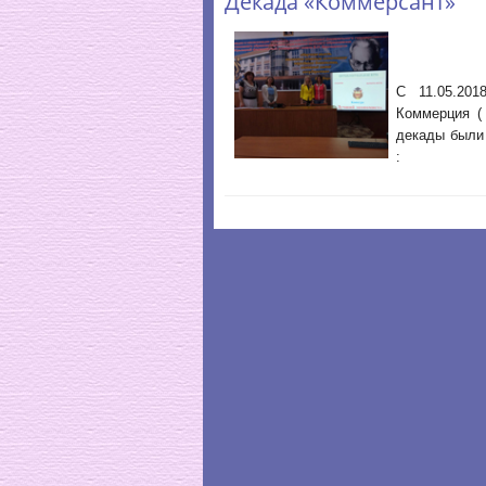
Декада «Коммерсант»
С 11.05.201
Коммерция (
декады были
: