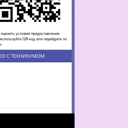
 оценить условия предоставления
 используйте QR-код или перейдите по
е
ЕО С ТЕХНИКУМОМ