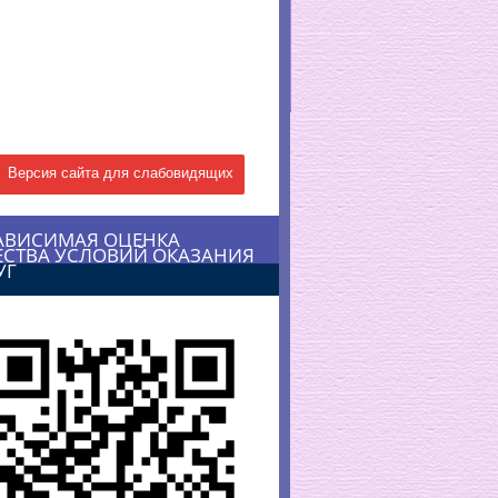
Версия сайта для слабовидящих
АВИСИМАЯ ОЦЕНКА
ЕСТВА УСЛОВИЙ ОКАЗАНИЯ
УГ