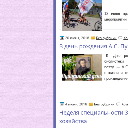
12 июня пра
мероприятий 
20 июня, 2018
Без рубрики
Ко
В день рождения А.С. П
К Дню рожд
библиотеки
поэту — А.С.
о жизни и т
произведения
4 июня, 2018
Без рубрики
Ком
Неделя специальности 3
хозяйства