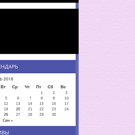
ЕНДАРЬ
Ь 2018
Вт
Ср
Чт
Пт
Сб
Вс
1
2
3
5
6
7
8
9
10
12
13
14
15
16
17
19
20
21
22
23
24
26
27
28
29
30
Сен »
ИВЫ