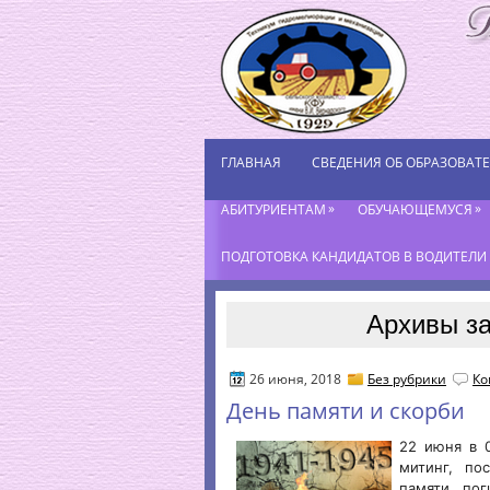
ГЛАВНАЯ
СВЕДЕНИЯ ОБ ОБРАЗОВАТ
»
»
АБИТУРИЕНТАМ
ОБУЧАЮЩЕМУСЯ
ПОДГОТОВКА КАНДИДАТОВ В ВОДИТЕЛИ К
Архивы за
26 июня, 2018
Без рубрики
Ко
День памяти и скорби
22 июня в 0
митинг, по
памяти по