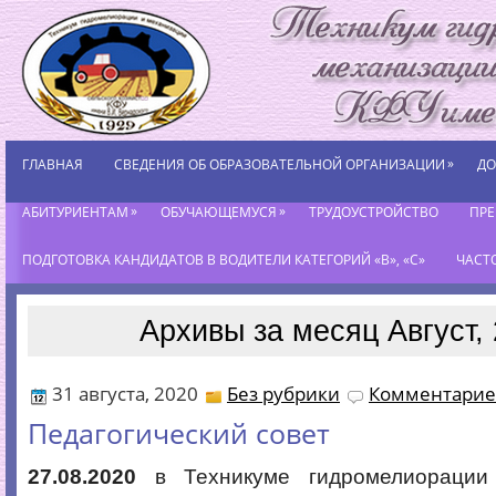
»
ГЛАВНАЯ
СВЕДЕНИЯ ОБ ОБРАЗОВАТЕЛЬНОЙ ОРГАНИЗАЦИИ
ДО
»
»
АБИТУРИЕНТАМ
ОБУЧАЮЩЕМУСЯ
ТРУДОУСТРОЙСТВО
ПР
ПОДГОТОВКА КАНДИДАТОВ В ВОДИТЕЛИ КАТЕГОРИЙ «В», «С»
ЧАСТ
Архивы за месяц Август,
31 августа, 2020
Без рубрики
Комментариев
Педагогический совет
27.08.2020
в Техникуме гидромелиорации