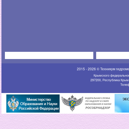
2015 - 2026 © Техникум гидром
Крымского федеральног
297200, Республика Крым,
Телеф