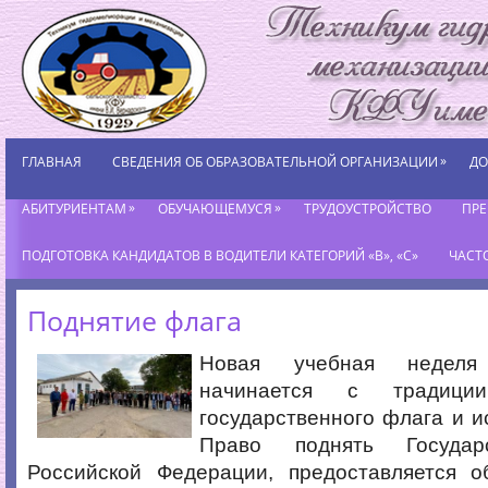
»
ГЛАВНАЯ
СВЕДЕНИЯ ОБ ОБРАЗОВАТЕЛЬНОЙ ОРГАНИЗАЦИИ
ДО
»
»
АБИТУРИЕНТАМ
ОБУЧАЮЩЕМУСЯ
ТРУДОУСТРОЙСТВО
ПР
ПОДГОТОВКА КАНДИДАТОВ В ВОДИТЕЛИ КАТЕГОРИЙ «В», «С»
ЧАСТ
Поднятие флага
Новая учебная неделя
начинается с традици
государственного флага и и
Право поднять Государ
Российской Федерации, предоставляется 