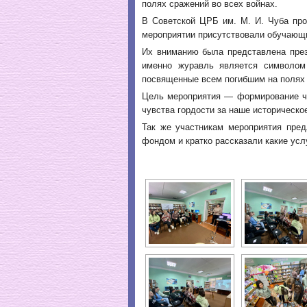
полях сражений во всех войнах.
В Советской ЦРБ им. М. И. Чуба про
мероприятии присутствовали обучающи
Их вниманию была представлена през
именно журавль является символом 
посвященные всем погибшим на полях
Цель мероприятия — формирование чу
чувства гордости за наше историческо
Так же участникам мероприятия пред
фондом и кратко рассказали какие усл