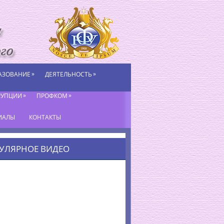
»
»
АЗОВАНИЕ
ДЕЯТЕЛЬНОСТЬ
»
»
РУПЦИИ
ПРОФКОМ
ИАЛЫ
КОНТАКТЫ
УЛЯРНОЕ ВИДЕО