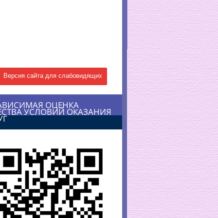
Версия сайта для слабовидящих
АВИСИМАЯ ОЦЕНКА
ЕСТВА УСЛОВИЙ ОКАЗАНИЯ
УГ