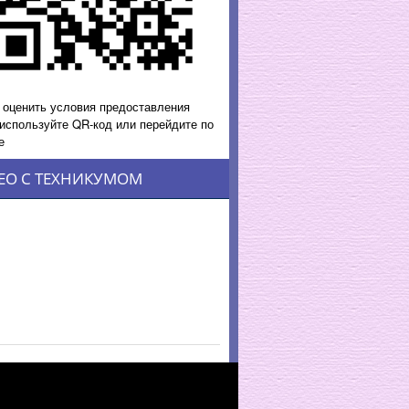
 оценить условия предоставления
 используйте QR-код или перейдите по
е
ЕО С ТЕХНИКУМОМ