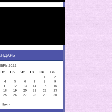
ЕНДАРЬ
БРЬ 2022
Вт
Ср
Чт
Пт
Сб
Вс
1
2
4
5
6
7
8
9
11
12
13
14
15
16
18
19
20
21
22
23
25
26
27
28
29
30
Ноя »