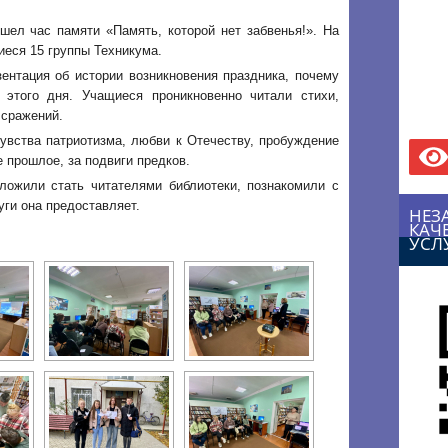
шел час памяти «Память, которой нет забвенья!». На
еся 15 группы Техникума.
ентация об истории возникновения праздника, почему
этого дня. Учащиеся проникновенно читали стихи,
 сражений.
вства патриотизма, любви к Отечеству, пробуждение
е прошлое, за подвиги предков.
ложили стать читателями библиотеки, познакомили с
уги она предоставляет.
НЕЗ
КАЧ
УСЛ