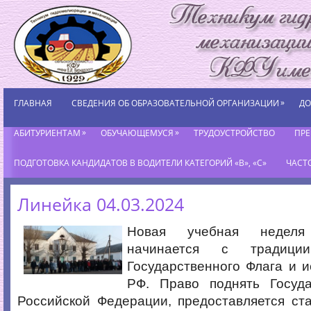
»
ГЛАВНАЯ
СВЕДЕНИЯ ОБ ОБРАЗОВАТЕЛЬНОЙ ОРГАНИЗАЦИИ
ДО
»
»
АБИТУРИЕНТАМ
ОБУЧАЮЩЕМУСЯ
ТРУДОУСТРОЙСТВО
ПР
ПОДГОТОВКА КАНДИДАТОВ В ВОДИТЕЛИ КАТЕГОРИЙ «В», «С»
ЧАСТ
Линейка 04.03.2024
Новая учебная неделя
начинается с традици
Государственного Флага и 
РФ. Право поднять Госуд
Российской Федерации, предоставляется ст