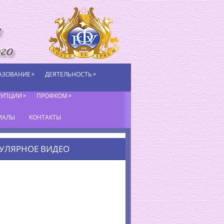
»
»
АЗОВАНИЕ
ДЕЯТЕЛЬНОСТЬ
»
»
РУПЦИИ
ПРОФКОМ
ИАЛЫ
КОНТАКТЫ
УЛЯРНОЕ ВИДЕО