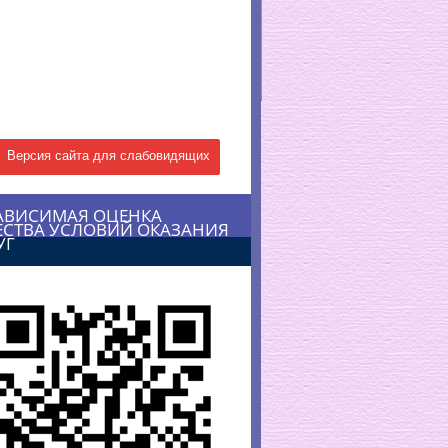
Версия сайта для слабовидящих
АВИСИМАЯ ОЦЕНКА
ЕСТВА УСЛОВИЙ ОКАЗАНИЯ
УГ