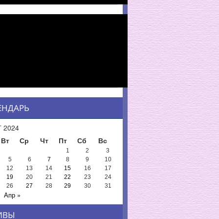
ЕНДАРЬ
 2024
Вт
Ср
Чт
Пт
Сб
Вс
1
2
3
5
6
7
8
9
10
12
13
14
15
16
17
19
20
21
22
23
24
26
27
28
29
30
31
Апр »
ИВЫ