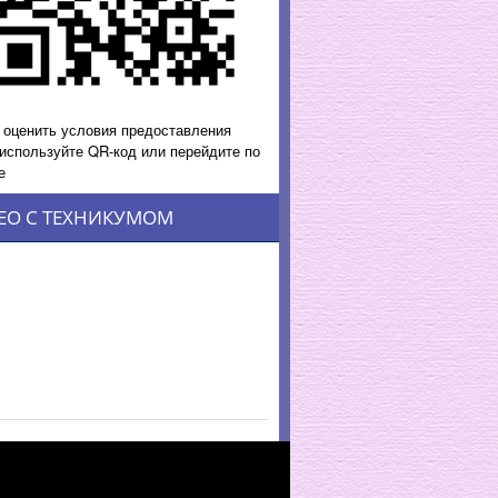
 оценить условия предоставления
 используйте QR-код или перейдите по
е
ЕО С ТЕХНИКУМОМ