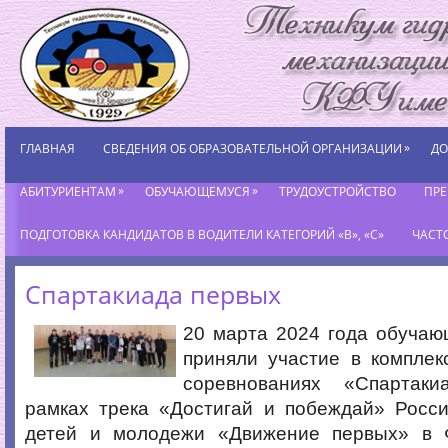
»
ГЛАВНАЯ
СВЕДЕНИЯ ОБ ОБРАЗОВАТЕЛЬНОЙ ОРГАНИЗАЦИИ
ДО
»
»
АБИТУРИЕНТАМ
ОБУЧАЮЩЕМУСЯ
ТРУДОУСТРОЙСТВО
ПР
ПОДГОТОВКА КАНДИДАТОВ В ВОДИТЕЛИ КАТЕГОРИЙ «В», «С»
ЧАСТ
Спартакиада первых
20 марта 2024 года обучаю
приняли участие в комплек
соревнованиях «Спартак
рамках трека «Достигай и побеждай» Росси
детей и молодежи «Движение первых» в