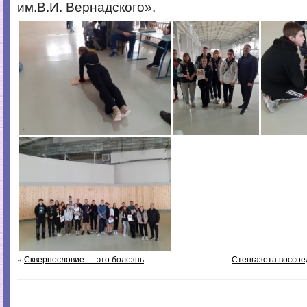
им.В.И. Вернадского».
«
Сквернословие — это болезнь
Стенгазета воссое