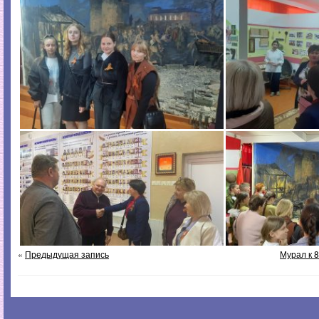
«
Предыдущая запись
Мурал к 