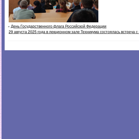
«
День Государственного флага Российской Федерации
29 августа 2025 года в лекционном зале Техникума состоялась встреча с