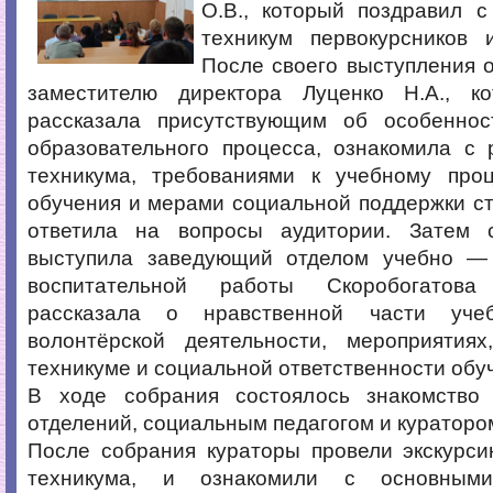
О.В., который поздравил с
техникум первокурсников 
После своего выступления 
заместителю директора Луценко Н.А., к
рассказала присутствующим об особеннос
образовательного процесса, ознакомила с
техникума, требованиями к учебному про
обучения и мерами социальной поддержки ст
ответила на вопросы аудитории. Затем 
выступила заведующий отделом учебно —
воспитательной работы Скоробогатова
рассказала о нравственной части учеб
волонтёрской деятельности, мероприятия
техникуме и социальной ответственности об
В ходе собрания состоялось знакомство
отделений, социальным педагогом и кураторо
После собрания кураторы провели экскурси
техникума, и ознакомили с основным