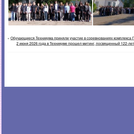
«
Обучающиеся Техникума приняли участие в соревнованиях комплекса 
2 июня 2026 года в Техникуме прошел митинг, посвященный 122-л