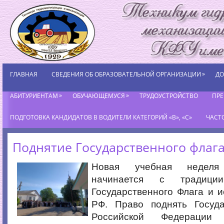
»
ГЛАВНАЯ
СВЕДЕНИЯ ОБ ОБРАЗОВАТЕЛЬНОЙ ОРГАНИЗАЦИИ
ДО
»
»
АБИТУРИЕНТАМ
ОБУЧАЮЩЕМУСЯ
ТРУДОУСТРОЙСТВО
ПР
ПОДГОТОВКА КАНДИДАТОВ В ВОДИТЕЛИ КАТЕГОРИЙ «В», «С»
ЧАСТ
Поднятие Государственного флаг
Новая учебная неделя
начинается с традици
Государственного Флага и 
РФ. Право поднять Госуд
Российской Федерации 