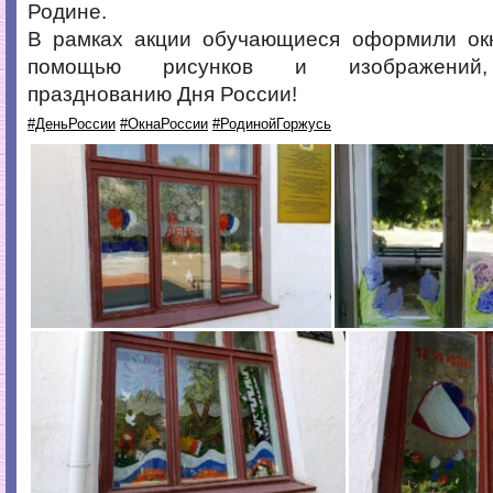
Родине.
В рамках акции обучающиеся оформили ок
помощью рисунков и изображений,
празднованию Дня России!
#ДеньРоссии
#ОкнаРоссии
#РодинойГоржусь