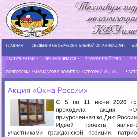
»
ГЛАВНАЯ
СВЕДЕНИЯ ОБ ОБРАЗОВАТЕЛЬНОЙ ОРГАНИЗАЦИИ
ДО
»
»
АБИТУРИЕНТАМ
ОБУЧАЮЩЕМУСЯ
ТРУДОУСТРОЙСТВО
ПР
ПОДГОТОВКА КАНДИДАТОВ В ВОДИТЕЛИ КАТЕГОРИЙ «В», «С»
ЧАСТ
Акция «Окна России»
С 5 по 11 июня 2026 го
проходила акция «О
приуроченная ко Дню России
Идеей проекта являет
участниками гражданской позиции, патри