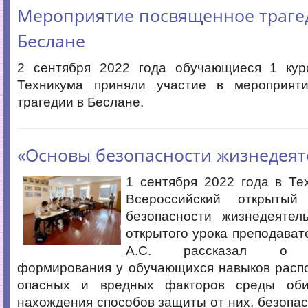
Мероприятие посвященное траге
Беслане
2 сентября 2022 года обучающиеся 1 кур
Техникума приняли участие в мероприят
трагедии в Беслане.
«Основы безопасности жизнедеят
1 сентября 2022 года в Т
Всероссийский открыты
безопасности жизнедеятел
открытого урока преподава
А.С. рассказал о н
формирования у обучающихся навыков распо
опасных и вредных факторов среды обит
нахождения способов защиты от них, безопас