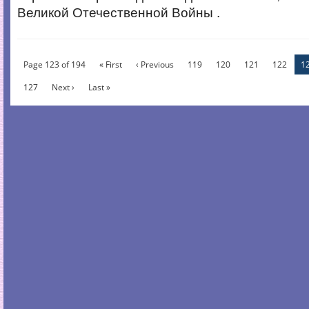
Великой Отечественной Войны .
Page 123 of 194
« First
‹ Previous
119
120
121
122
1
127
Next ›
Last »