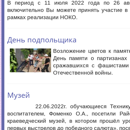
В период с 11 июля 2022 года по 26 ав
включительно Вы можете принять участие в
рамках реализации НОКО.
День подпольщика
Возложение цветов к памят
День памяти о партизанах 
сражавшихся с фашистами
Отечественной войны.
Музей
22.06.2022г. обучающиеся Техникум
воспитателем, Фоменко О.А., посетили Рай
краеведческий музей, в котором прошёл ур
первых выстрелов до победного салюта», по