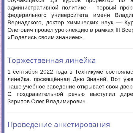
обучающихся 1,3 курсов проректор по а
административной политике – первый прор
федерального университета имени Влади
Вернадского, доктор химических наук — Ку
Олегович провел урок-лекцию в рамках III Вс
«Поделись своим знанием».
Торжественная линейка
1 сентября 2022 года в Техникуме состояла
линейка, посвящённая Дню Знаний. Вот уже
наше учебное заведение открывает свои двер
С поздравительной речью выступил дире
Зарипов Олег Владимирович.
Проведение анкетирования