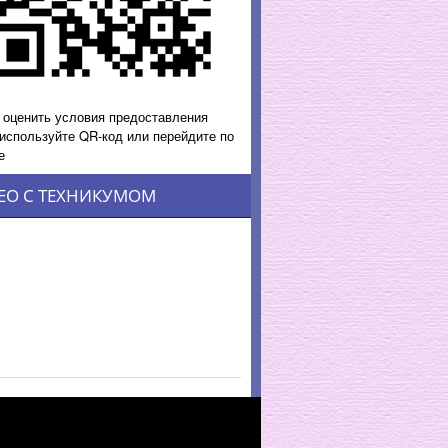
 оценить условия предоставления
 используйте QR-код или перейдите по
е
ЕО С ТЕХНИКУМОМ