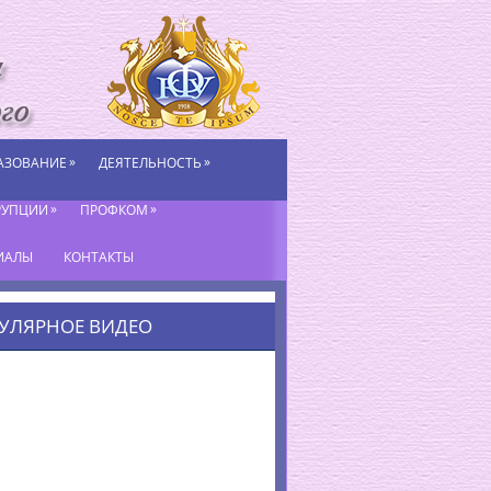
»
»
АЗОВАНИЕ
ДЕЯТЕЛЬНОСТЬ
»
»
РУПЦИИ
ПРОФКОМ
ИАЛЫ
КОНТАКТЫ
УЛЯРНОЕ ВИДЕО