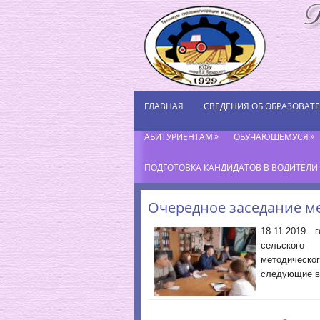
ГЛАВНАЯ
СВЕДЕНИЯ ОБ ОБРАЗОВАТ
»
»
АБИТУРИЕНТАМ
ОБУЧАЮЩЕМУСЯ
ПОДГОТОВКА КАНДИДАТОВ В ВОДИТЕЛИ К
Очередное заседание ме
18.11.2019 
сельского
методическ
следующие в