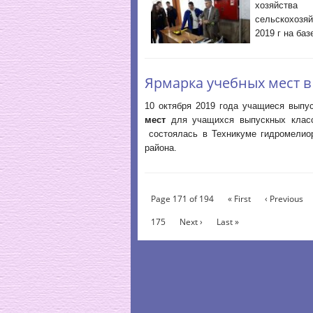
хозяйств
сельскохозя
2019 г на ба
Ярмарка учебных мест в
10 октября 2019 года учащиеся вып
мест
для учащихся выпускных клас
состоялась в Техникуме гидромелиор
района.
Page 171 of 194
« First
‹ Previous
175
Next ›
Last »