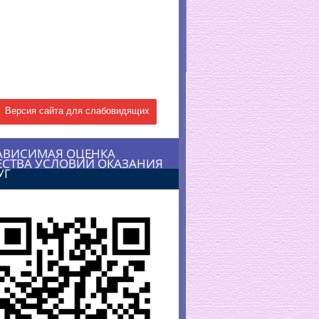
Версия сайта для слабовидящих
АВИСИМАЯ ОЦЕНКА
ЕСТВА УСЛОВИЙ ОКАЗАНИЯ
УГ