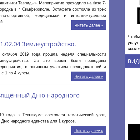
щитники Тавриды». Мероприятие проходило на базе 7-
городка в г. Симферополе. Эстафета состояла из трёх
нно-спортивной, медицинской и интеллектуальной
й.
Читать далее »
Чтобы
услуг
1.02.04 Землеустройство.
ссылк
октября 2019 года прошла неделя специальности
ВИД
емлеустройство. За это время были проведены
ероприятия, с активным участием преподавателей и
с 1 по 4 курсы.
Читать далее »
свящённый Дню народного
19 года в Техникуме состоялся тематический урок,
Дню народного единства для 1 курсов.
Читать далее »