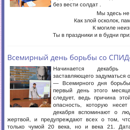
без вести солдат .
Мы здесь не 
Как злой осколок, па
К могиле неиз
Ты в праздники и в будни при
Всемирный день борьбы со СПИ
Начинается декабрь 
заставляющего задуматься о
— Всемирного дня борьб
первый день этого месяц
следует, ведь причина это
опасность, которую несет
декабря вспоминают о лю
жертвой, и предупреждают всех о том, ч
только чумой 20 века, но и века 21. Дат