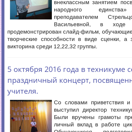
внеклассным занятием по
народного единства»
преподавателем Стрель
Васильевной, в ходе 
продемонстрирован слайд-фильм, обучающие
творческие способности в виде сценки, а 
викторина среди 12,22,32 группы.
5 октября 2016 года в техникуме 
праздничный концерт, посвящен
учителя.
Со словами приветствия и
выступил директор технику
Были вручены грамоты пр
личный вклад в работе цик
Обучающиеся подгот