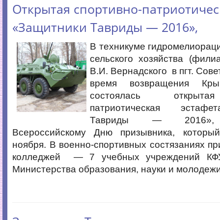
Открытая спортивно-патриотичес
«Защитники Тавриды — 2016»,
В техникуме гидромелиорац
сельского хозяйства (фил
В.И. Вернадского в пгт. Сове
время возвращения Кр
состоялась открыта
патриотическая эстафе
Тавриды — 2016», 
Всероссийскому Дню призывника, которы
ноября. В военно-спортивных состязаниях пр
колледжей — 7 учебных учреждений КФ
Министерства образования, науки и молодежи