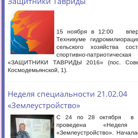
Защитники Тавриды
15 ноября в 12:00 впе
Техникуме гидромилиорац
сельского хозяйства сос
спортивно-патриотиче
«ЗАЩИТНИКИ ТАВРИДЫ 2016» (пос. Совес
Космодемьянской, 1).
Неделя специальности 21.02.04
«Землеустройство»
С 24 по 28 октября в 
проведена «Неделя с
«Землеустройство». Начала