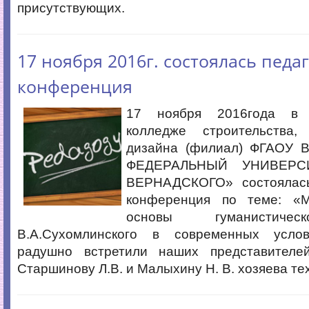
присутствующих.
17 ноября 2016г. состоялась педа
конференция
17 ноября 2016года в 
колледже строительства,
дизайна (филиал) ФГАОУ
ФЕДЕРАЛЬНЫЙ УНИВЕРС
ВЕРНАДСКОГО» состоялась
конференция по теме: «М
основы гуманистиче
В.А.Сухомлинского в современных усло
радушно встретили наших представителе
Старшинову Л.В. и Малыхину Н. В. хозяева те