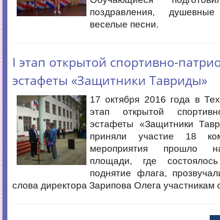
поздравления, душевные 
веселые песни.
I этап открытой спортивно-патри
эстафеты «Защитники Тавриды»
17 октября 2016 года в Те
этап открытой спортивно
эстафеты «Защитники Тавр
приняли участие 18 ко
мероприятия прошло н
площади, где состоялось
поднятие флага, прозвучал
слова директора Зарипова Олега участникам 