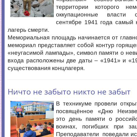
территории которого нем
оккупационные власти 
сентябре 1941 года самый 
лагерь смерти.
Мемориальная площадь начинается от главно
мемориал представляет собой контур горяще
«неугасимой лампады», символ памяти о нев
входа расположены две даты – «1941» и «1
существования концлагеря.
Ничто не забыто никто не забыт
В техникуме провели откры
посвящённое «Дню Неизве
это день памяти о российс
воинах, погибших при за
Преподаватели поведали ис