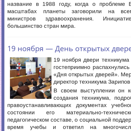
название в 1988 году, когда о проблем
масштабах планеты заговорили на все
министров здравоохранения. Инициати
большинство стран мира.
19 ноября — День открытых двер
19 ноября двери техникума
гостеприимно распахнулись
«Дня открытых дверей». Ме
директор техникума Зарипов
В своем выступлении он к
создания техникума, подро
правоустанавливающих документах учебно
состоянии его материально-технич
педагогическом составе, о социальной поддер
время учебы и ответил на многочисл