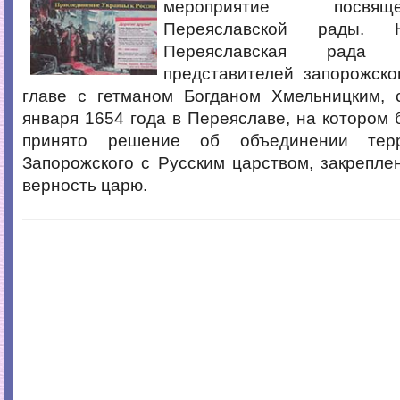
мероприятие посв
Переяславской рады. 
Переяславская рада
представителей запорожско
главе с гетманом Богданом Хмельницким, 
января 1654 года в Переяславе, на котором
принято решение об объединении терр
Запорожского с Русским царством, закрепле
верность царю.