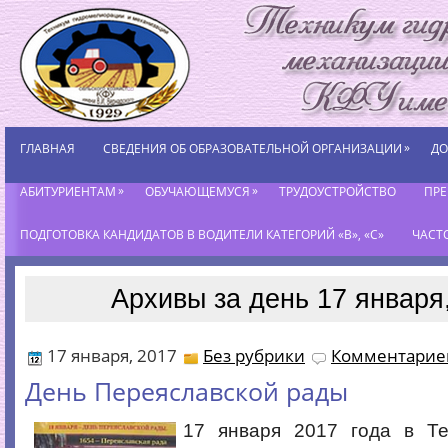
»
ГЛАВНАЯ
СВЕДЕНИЯ ОБ ОБРАЗОВАТЕЛЬНОЙ ОРГАНИЗАЦИИ
ДО
»
»
АБИТУРИЕНТАМ
ОБУЧАЮЩЕМУСЯ
ТРУДОУСТРОЙСТВО
ПР
ПОДГОТОВКА КАНДИДАТОВ В ВОДИТЕЛИ КАТЕГОРИЙ «В», «С»
ЧАСТ
Архивы за день 17 января
17 января, 2017
Без рубрики
Комментариев
День Переяславской рады
17 января 2017 года в Т