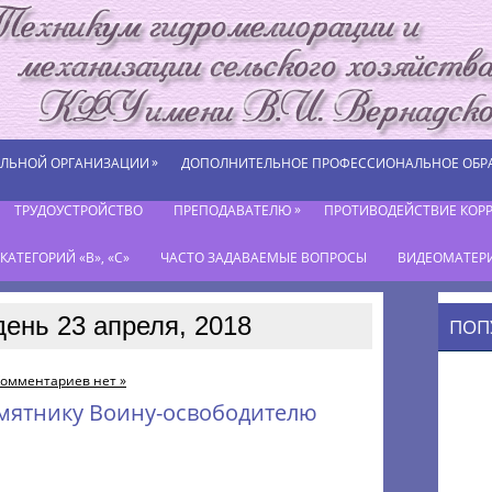
»
ЕЛЬНОЙ ОРГАНИЗАЦИИ
ДОПОЛНИТЕЛЬНОЕ ПРОФЕССИОНАЛЬНОЕ ОБР
»
ТРУДОУСТРОЙСТВО
ПРЕПОДАВАТЕЛЮ
ПРОТИВОДЕЙСТВИЕ КОР
АТЕГОРИЙ «В», «С»
ЧАСТО ЗАДАВАЕМЫЕ ВОПРОСЫ
ВИДЕОМАТЕР
день 23 апреля, 2018
ПОП
омментариев нет »
амятнику Воину-освободителю