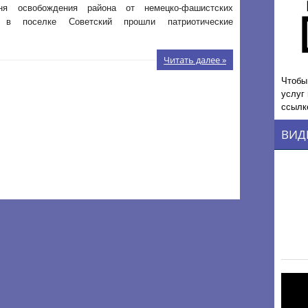
я освобождения района от немецко-фашистских
в в поселке Советский прошли патриотические
Читать далее »
Чтобы
услуг
ссылк
ВИД