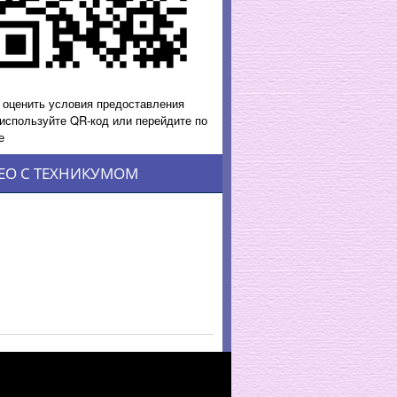
 оценить условия предоставления
 используйте QR-код или перейдите по
е
ЕО С ТЕХНИКУМОМ