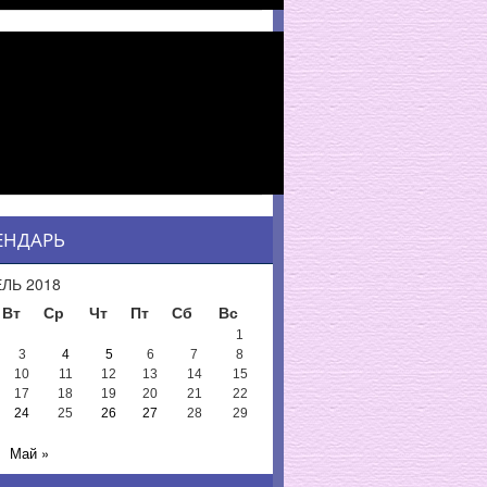
ЕНДАРЬ
ЛЬ 2018
Вт
Ср
Чт
Пт
Сб
Вс
1
3
4
5
6
7
8
10
11
12
13
14
15
17
18
19
20
21
22
24
25
26
27
28
29
Май »