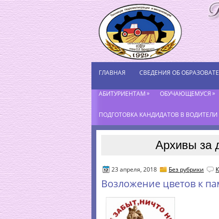
ГЛАВНАЯ
СВЕДЕНИЯ ОБ ОБРАЗОВАТ
»
»
АБИТУРИЕНТАМ
ОБУЧАЮЩЕМУСЯ
ПОДГОТОВКА КАНДИДАТОВ В ВОДИТЕЛИ К
Архивы за 
23 апреля, 2018
Без рубрики
К
Возложение цветов к п