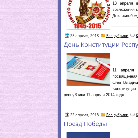
13 апреля в
возложения 
Дню освобожд
23 апреля, 2018
Без рубрики
К
День Конституции Респ
11 апреля 
посвященная
Олег Владим
Конституци
республики 11 апреля 2014 года.
23 апреля, 2018
Без рубрики
К
Поезд Победы