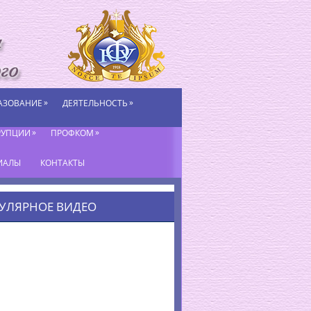
»
»
АЗОВАНИЕ
ДЕЯТЕЛЬНОСТЬ
»
»
РУПЦИИ
ПРОФКОМ
ИАЛЫ
КОНТАКТЫ
УЛЯРНОЕ ВИДЕО