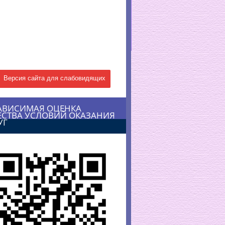
Версия сайта для слабовидящих
АВИСИМАЯ ОЦЕНКА
ЕСТВА УСЛОВИЙ ОКАЗАНИЯ
УГ