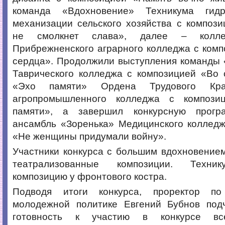
команда «Вдохновение» Техникума гид
механизации сельского хозяйства с композ
не смолкнет слава», далее – колле
Прибрежненского аграрного колледжа с ком
сердца». Продолжили выступления команды
Таврического колледжа с композицией «Во 
«Эхо памяти» Ордена Трудового Кра
агропромышленного колледжа с компози
памяти», а завершил конкурсную прогр
ансамбль «Зоренька» Медицинского колледж
«Не женщины придумали войну».
Участники конкурса с большим вдохновение
театрализованные композиции. Техник
композицию у фронтового костра.
Подводя итоги конкурса, проректор п
молодежной политике Евгений Бубнов под
готовность к участию в конкурсе все