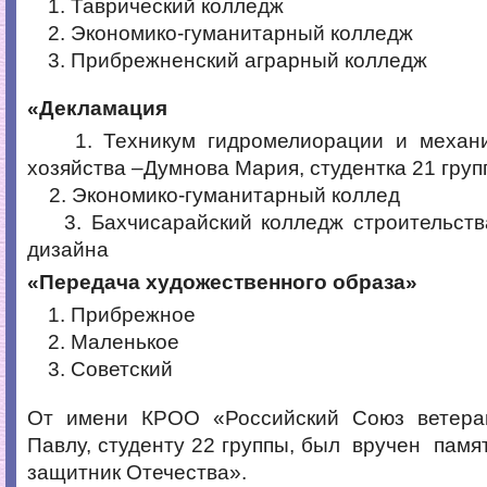
Таврический колледж
Экономико-гуманитарный колледж
Прибрежненский аграрный колледж
«Декламация
1. Техникум гидромелиорации и механиз
хозяйства –Думнова Мария, студентка 21 гру
2. Экономико-гуманитарный коллед
3. Бахчисарайский колледж строительства
дизайна
«Передача художественного образа»
Прибрежное
Маленькое
Советский
От имени КРОО «Российский Союз ветера
Павлу, студенту 22 группы, был вручен пам
защитник Отечества».