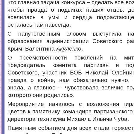
что главная задача конкурса – сделать все во
чтобы правда о подвигах наших отцов, д
вселилась в умы и сердца подрастающе
осталась там навсегда.
С напутственным словом выступила на
образования администрации Советского ра
Крым, Валентина
Акуленко
.
О преемственности поколений на мити
председатель комитета партизан и под
Советского, участник ВОВ Николай Олейни
правда о войне, нам обязательно нужно,
знала, а главное – чувствовала величие по
которого они родились».
Мероприятие началось с возложения гир
цветов к памятнику командира партизанского
директора техникума Михаила Ильича Чуба.
Памятным событием для всех стала торжест