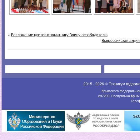
«
Возложение цветов к памятнику Воину-освободителю
Всероссийская акция
2015 - 2026 © Техникум гидром
Крымского федеральног
297200, Республика Крым,
Телеф