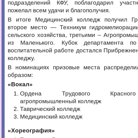
подразделений КФУ, поблагодарил участ
пожелал всем удачи и благополучия.
В итоге Медицинский колледж получил Гра
второе место — Техникум гидромелиораци
сельского хозяйства, третьими – Агропром
из Маленького. Кубок департамента п
воспитательной работе достался Прибрежне
колледжу.
В номинациях призовые места распредел
образом:
«Вокал»
Ордена Трудового Красног
агропромышленный колледж
Таврический колледж
Медицинский колледж
«Хореография»