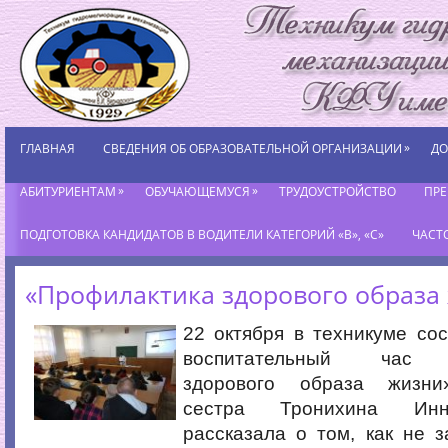
»
ГЛАВНАЯ
СВЕДЕНИЯ ОБ ОБРАЗОВАТЕЛЬНОЙ ОРГАНИЗАЦИИ
ДО
»
»
АБИТУРИЕНТАМ
ОБУЧАЮЩЕМУСЯ
ТРУДОУСТРОЙСТВО
ПР
ПОДГОТОВКА КАНДИДАТОВ В ВОДИТЕЛИ КАТЕГОРИЙ «В», «С»
ЧАСТ
«Профилактика здорового образа
22 октября в техникуме со
воспитательный час «
здорового образа жизни
сестра Тронихина Инн
рассказала о том, как не з