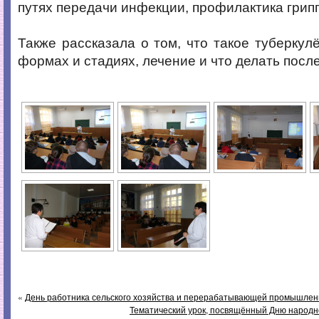
путях передачи инфекции, профилактика грип
Также рассказала о том, что такое туберкулё
формах и стадиях, лечение и что делать посл
«
День работника сельского хозяйства и перерабатывающей промышлен
Тематический урок, посвящённый Дню народно