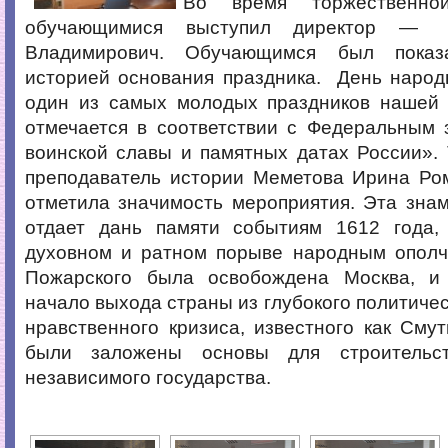
Во время торжественно
обучающимися выступил директор —
Владимирович. Обучающимся был показ
историей основания праздника. День народ
один из самых молодых праздников нашей 
отмечается в соответствии с Федеральным 
воинской славы и памятных датах России».
преподаватель истории Меметова Ирина Ром
отметила значимость мероприятия. Эта зна
отдает дань памяти событиям 1612 года,
духовном и ратном порыве народным опол
Пожарского была освобождена Москва, и
начало выхода страны из глубокого политичес
нравственного кризиса, известного как Смут
были заложены основы для строительс
независимого государства.