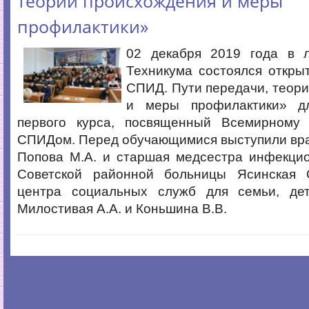
теории происхождения и меры
профилактики»
02 декабря 2019 года в 
Техникума состоялся откры
СПИД. Пути передачи, теор
и меры профилактики» д
первого курса, посвященный Всемирному
СПИДом. Перед обучающимися выступили вра
Попова М.А. и старшая медсестра инфекцио
Советской районной больницы Ясинская О
центра социальных служб для семьи, де
Милостивая А.А. и Коньшина В.В.