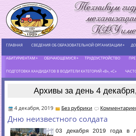
»
ГЛАВНАЯ
СВЕДЕНИЯ ОБ ОБРАЗОВАТЕЛЬНОЙ ОРГАНИЗАЦИИ
ДО
»
»
АБИТУРИЕНТАМ
ОБУЧАЮЩЕМУСЯ
ТРУДОУСТРОЙСТВО
ПР
ПОДГОТОВКА КАНДИДАТОВ В ВОДИТЕЛИ КАТЕГОРИЙ «В», «С»
ЧАСТ
Архивы за день 4 декабря
4 декабря, 2019
Без рубрики
Комментариев
Дню неизвестного солдата
03 декабря 2019 года в 