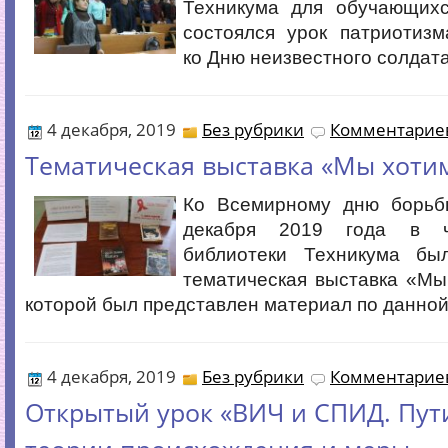
Техникума для обучающихс
состоялся урок патриотизм
ко Дню неизвестного солдата
4 декабря, 2019
Без рубрики
Комментариев
Tематическая выставка «Мы хоти
Ко Всемирному дню борь
декабря 2019 года в ч
библиотеки Техникума бы
тематическая выставка «Мы
которой был представлен материал по данной
4 декабря, 2019
Без рубрики
Комментариев
Открытый урок «ВИЧ и СПИД. Пут