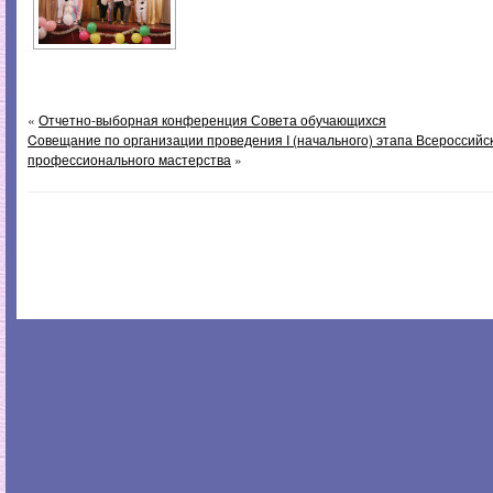
«
Отчетно-выборная конференция Совета обучающихся
Cовещание по организации проведения I (начального) этапа Всероссий
профессионального мастерства
»