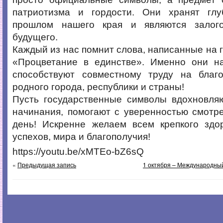
патриотизма и гордости. Они хранят гл
прошлом нашего края и являются залого
будущего.
Каждый из нас помнит слова, написанные на г
«Процветание в единстве». Именно они н
способствуют совместному труду на благ
родного города, республики и страны!
Пусть государственные символы вдохновля
начинания, помогают с уверенностью смотр
день! Искренне желаем всем крепкого здор
успехов, мира и благополучия!
https://youtu.be/xMTEo-bZ6sQ
«
Предыдущая запись
1 октября – Международный