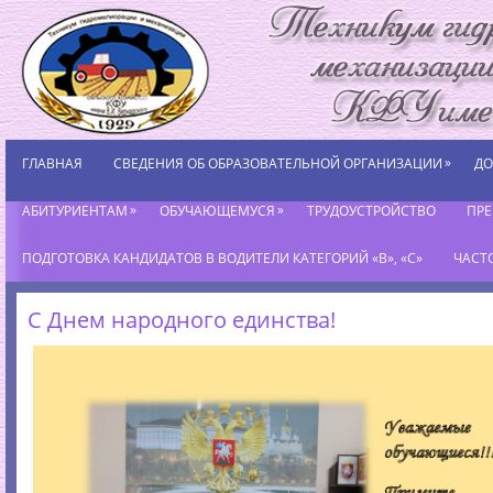
»
ГЛАВНАЯ
СВЕДЕНИЯ ОБ ОБРАЗОВАТЕЛЬНОЙ ОРГАНИЗАЦИИ
ДО
»
»
АБИТУРИЕНТАМ
ОБУЧАЮЩЕМУСЯ
ТРУДОУСТРОЙСТВО
ПР
ПОДГОТОВКА КАНДИДАТОВ В ВОДИТЕЛИ КАТЕГОРИЙ «В», «С»
ЧАСТ
С Днем народного единства!