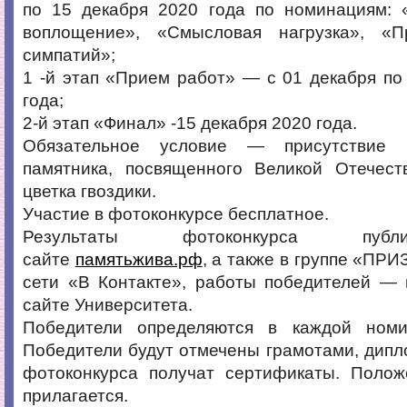
по 15 декабря 2020 года по номинациям: 
воплощение», «Смысловая нагрузка», «П
симпатий»;
1 -й этап «Прием работ» — с 01 декабря по
года;
2-й этап «Финал» -15 декабря 2020 года.
Обязательное условие — присутствие 
памятника, посвященного Великой Отечест
цветка гвоздики.
Участие в фотоконкурсе бесплатное.
Результаты фотоконкурса пуб
сайте
памятьжива.рф
, а также в группе «ПР
сети «В Контакте», работы победителей —
сайте Университета.
Победители определяются в каждой номи
Победители будут отмечены грамотами, дипл
фотоконкурса получат сертификаты. Полож
прилагается.