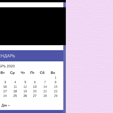
ЕНДАРЬ
РЬ 2020
Вт
Ср
Чт
Пт
Сб
Вс
1
3
4
5
6
7
8
10
11
12
13
14
15
17
18
19
20
21
22
24
25
26
27
28
29
Дек »