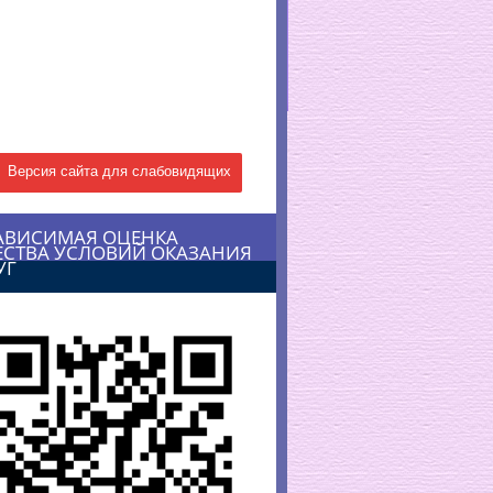
Версия сайта для слабовидящих
АВИСИМАЯ ОЦЕНКА
ЕСТВА УСЛОВИЙ ОКАЗАНИЯ
УГ