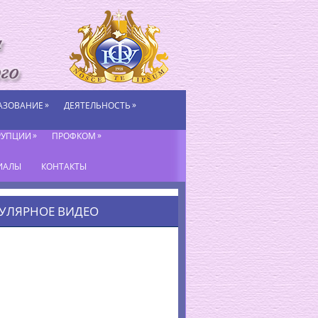
»
»
АЗОВАНИЕ
ДЕЯТЕЛЬНОСТЬ
»
»
РУПЦИИ
ПРОФКОМ
ИАЛЫ
КОНТАКТЫ
УЛЯРНОЕ ВИДЕО