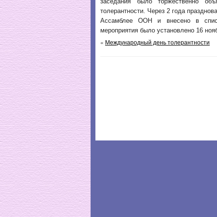
заседания было торжественно об
толерантности. Через 2 года празднов
Ассамблее ООН и внесено в списо
мероприятия было установлено 16 ноя
«
Международный день толерантности