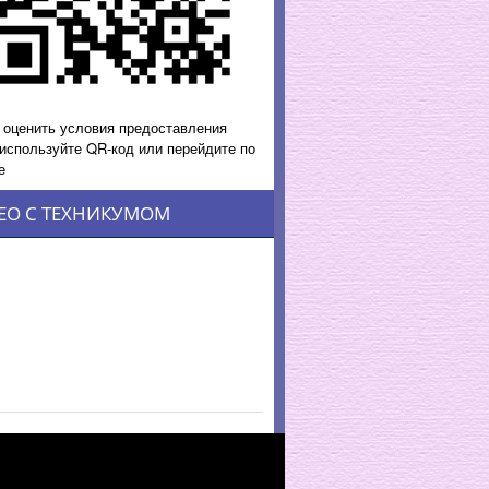
 оценить условия предоставления
 используйте QR-код или перейдите по
е
ЕО С ТЕХНИКУМОМ