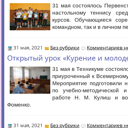
31 мая состоялось Первенс
настольному теннису сре
курсов. Обучающиеся соре
командном, так и в личном п
31 мая, 2021
Без рубрики
Комментариев не
Открытый урок «Курение и молод
31 мая в Техникуме состоялс
приуроченный к Всемирному
Мероприятие подготовили н
по учебно-методической и
работе Н. М. Кулиш и во
Фоменко.
31 мая, 2021
Без рубрики
Комментариев не