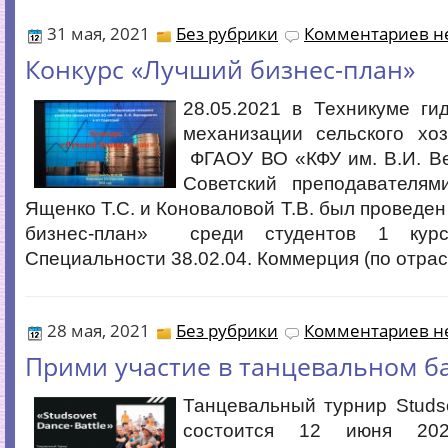
31 мая, 2021
Без рубрики
Комментариев не
Конкурс «Лучший бизнес-план»
28.05.2021 в Техникуме ги
механизации сельского хоз
ФГАОУ ВО «КФУ им. В.И. Ве
Советский преподавателям
Ященко Т.С. и Коноваловой Т.В. был проведен
бизнес-план» среди студентов 1 курс
Специальности 38.02.04. Коммерция (по отрас
28 мая, 2021
Без рубрики
Комментариев не
Прими участие в танцевальном ба
Танцевальный турнир Studso
состоится 12 июня 20