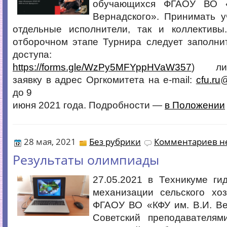
обучающихся ФГАОУ ВО 
Вернадского». Принимать у
отдельные исполнители, так и коллективы
отборочном этапе Турнира следует заполни
доступа:
https://forms.gle/WzPy5MFYppHVaW357
) ли
заявку в адрес Оргкомитета на e-mail:
cfu.ru
@
до 9
июня 2021 года. Подробности —
в Положении
28 мая, 2021
Без рубрики
Комментариев не
Результаты олимпиады
27.05.2021 в Техникуме ги
механизации сельского хоз
ФГАОУ ВО «КФУ им. В.И. Ве
Советский преподавателям