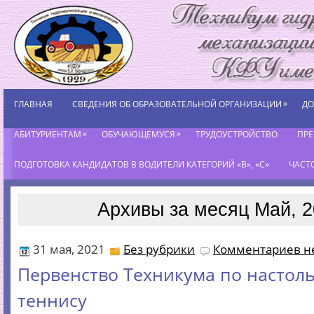
»
ГЛАВНАЯ
СВЕДЕНИЯ ОБ ОБРАЗОВАТЕЛЬНОЙ ОРГАНИЗАЦИИ
ДО
»
»
АБИТУРИЕНТАМ
ОБУЧАЮЩЕМУСЯ
ТРУДОУСТРОЙСТВО
ПР
ПОДГОТОВКА КАНДИДАТОВ В ВОДИТЕЛИ КАТЕГОРИЙ «В», «С»
ЧАСТ
Архивы за месяц Май, 
31 мая, 2021
Без рубрики
Комментариев не
Первенство Техникума по настол
теннису