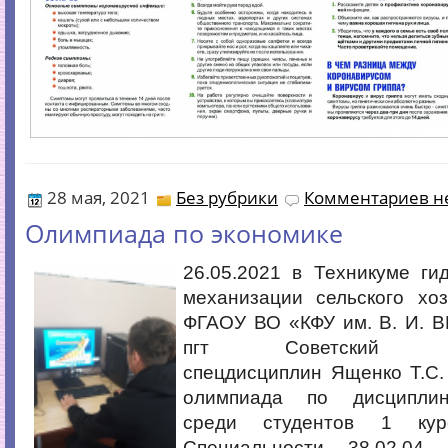
28 мая, 2021
Без рубрики
Комментариев не
Олимпиада по экономике
26.05.2021 в Техникуме ги
механизации сельского хоз
ФГАОУ ВО «КФУ им. В. И.
пгт Советский пре
спецдисциплин Ященко Т.С.
олимпиада по дисципли
среди студентов 1 ку
Специальности 38.02.04.