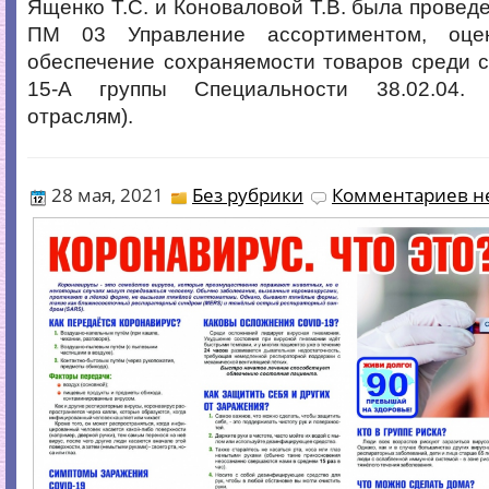
Ященко Т.С. и Коноваловой Т.В. была провед
ПМ 03 Управление ассортиментом, оце
обеспечение сохраняемости товаров среди с
15-А группы Специальности 38.02.04.
отраслям).
28 мая, 2021
Без рубрики
Комментариев не