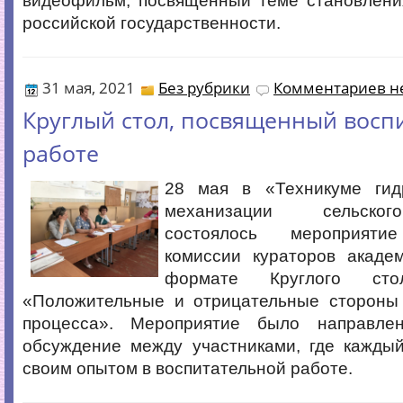
видеофильм, посвященный теме становлени
российской государственности.
31 мая, 2021
Без рубрики
Комментариев не
Круглый стол, посвященный восп
работе
28 мая в «Техникуме гид
механизации сельског
состоялось мероприяти
комиссии кураторов академ
формате Круглого ст
«Положительные и отрицательные стороны 
процесса». Мероприятие было направле
обсуждение между участниками, где каждый
своим опытом в воспитательной работе.