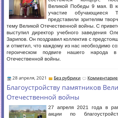
Великой Победы 9 мая. В к
участие обучающиеся Т
представили зрителям твор
тему Великой Отечественной войны. С приве
выступил директор учебного заведения Ол
Зарипов. Он поздравил коллектив с предсто
и отметил, что каждому из нас необходимо со
героическом подвиге нашего народа в
Отечественной войны.
28 апреля, 2021
Без рубрики
Комментариев
Благоустройству памятников Вел
Отечественной войны
27 апреля 2021 года в ра
акции по благоустройс