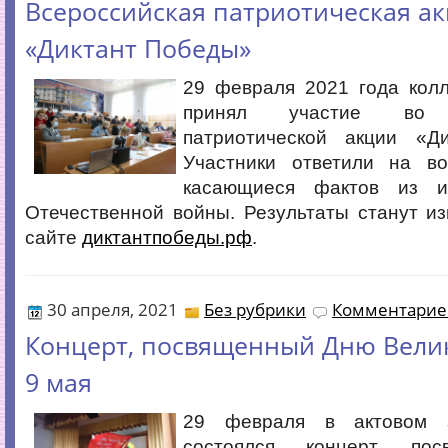
Всероссийская патриотическая а
«Диктант Победы»
29 февраля 2021 года колл
принял участие во В
патриотической акции «Д
Участники ответили на во
касающиеся фактов из и
Отечественной войны. Результаты станут и
сайте
диктантпобеды.рф
.
30 апреля, 2021
Без рубрики
Комментариев
Концерт, посвященный Дню Вели
9 мая
29 февраля в актовом 
состоялся концерт, по