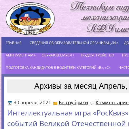
»
ГЛАВНАЯ
СВЕДЕНИЯ ОБ ОБРАЗОВАТЕЛЬНОЙ ОРГАНИЗАЦИИ
ДО
»
»
АБИТУРИЕНТАМ
ОБУЧАЮЩЕМУСЯ
ТРУДОУСТРОЙСТВО
ПР
ПОДГОТОВКА КАНДИДАТОВ В ВОДИТЕЛИ КАТЕГОРИЙ «В», «С»
ЧАСТ
Архивы за месяц Апрель,
30 апреля, 2021
Без рубрики
Комментариев
Интеллектуальная игра «РосКвиз»
событий Великой Отечественной