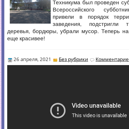
Техникума был проведен суб
Всероссийского субботни
привели в порядок терри
заведения, подстригли т
деревья, бордюры, убрали мусор. Теперь н
еще красивее!
26 апреля, 2021
Без рубрики
Комментариев