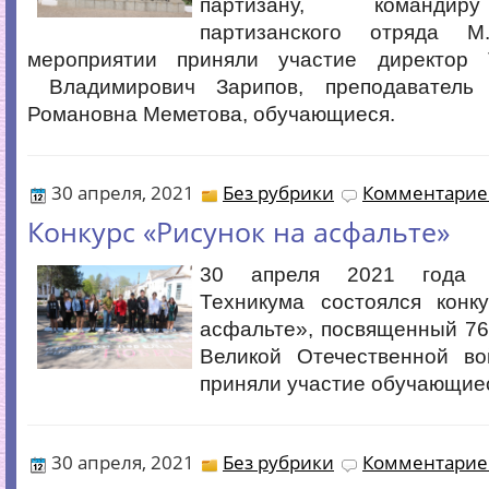
партизану, командир
партизанского отряда 
мероприятии приняли участие директор 
Владимирович Зарипов, преподаватель
Романовна Меметова, обучающиеся.
30 апреля, 2021
Без рубрики
Комментариев
Конкурс «Рисунок на асфальте»
30 апреля 2021 года 
Техникума состоялся конк
асфальте», посвященный 76
Великой Отечественной во
приняли участие обучающиес
30 апреля, 2021
Без рубрики
Комментариев