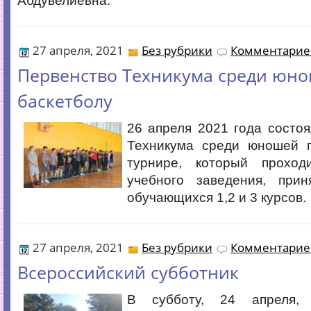
Абдувелиевна.
27 апреля, 2021
Без рубрики
Комментариев
Первенство Техникума среди юн
баскетболу
26 апреля 2021 года состо
Техникума среди юношей п
турнире, который проход
учебного заведения, при
обучающихся 1,2 и 3 курсов.
27 апреля, 2021
Без рубрики
Комментариев
Всероссийский субботник
В субботу, 24 апреля,