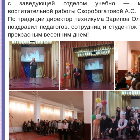
с заведующей отделом учебно — ме
воспитательной работы Скоробогатовой А.С.
По традиции директор техникума Зарипов О
поздравил педагогов, сотрудниц и студенток 
прекрасным весенним днем!