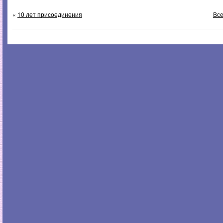
«
10 лет присоединения
Все