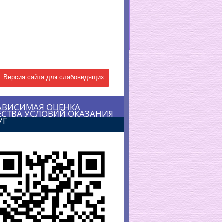
Версия сайта для слабовидящих
АВИСИМАЯ ОЦЕНКА
ЕСТВА УСЛОВИЙ ОКАЗАНИЯ
УГ