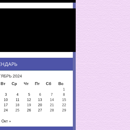
ЕНДАРЬ
ЯБРЬ 2024
Вт
Ср
Чт
Пт
Сб
Вс
1
3
4
5
6
7
8
10
11
12
13
14
15
17
18
19
20
21
22
24
25
26
27
28
29
Окт »