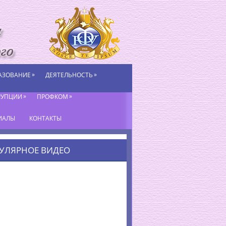
»
»
АЗОВАНИЕ
ДЕЯТЕЛЬНОСТЬ
»
»
РУПЦИИ
ПРОФКОМ
ИАЛЫ
КОНТАКТЫ
УЛЯРНОЕ ВИДЕО