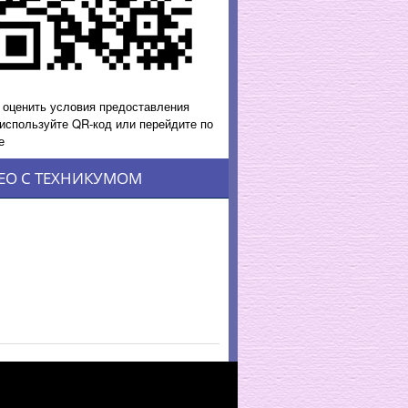
 оценить условия предоставления
 используйте QR-код или перейдите по
е
ЕО С ТЕХНИКУМОМ