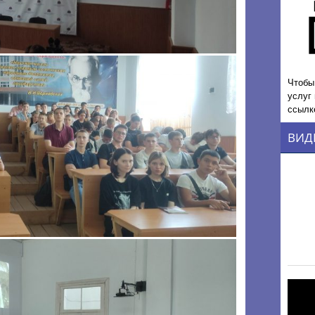
Чтобы
услуг
ссылк
ВИД