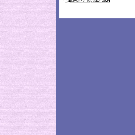
«
«Движение Первых» 2024