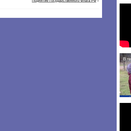
Поднятие Государственного Флага РФ
»