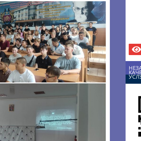
НЕЗ
КАЧ
УСЛ