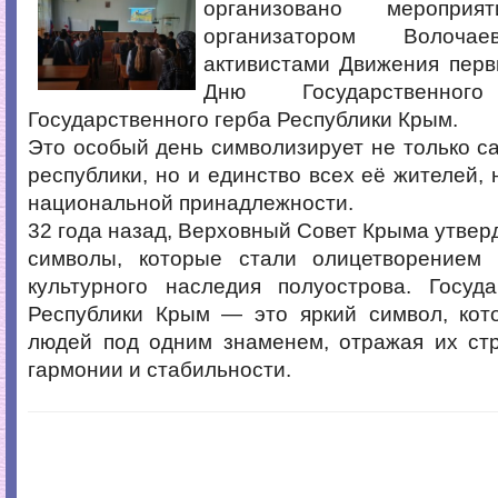
организовано мероприя
организатором Волоч
активистами Движения перв
Дню Государственн
Государственного герба Республики Крым.
Это особый день символизирует не только с
республики, но и единство всех её жителей, 
национальной принадлежности.
32 года назад, Верховный Совет Крыма утвер
символы, которые стали олицетворением 
культурного наследия полуострова. Госуд
Республики Крым — это яркий символ, кот
людей под одним знаменем, отражая их стр
гармонии и стабильности.