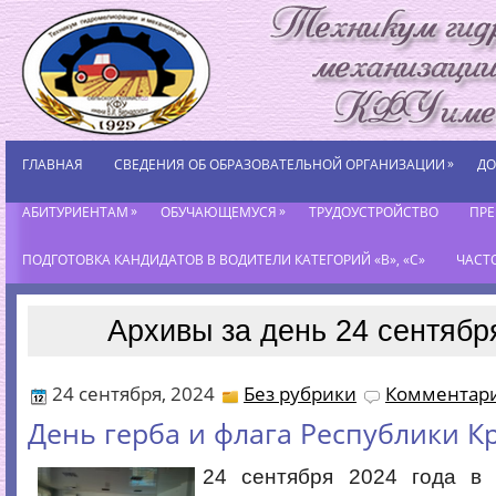
»
ГЛАВНАЯ
СВЕДЕНИЯ ОБ ОБРАЗОВАТЕЛЬНОЙ ОРГАНИЗАЦИИ
ДО
»
»
АБИТУРИЕНТАМ
ОБУЧАЮЩЕМУСЯ
ТРУДОУСТРОЙСТВО
ПР
ПОДГОТОВКА КАНДИДАТОВ В ВОДИТЕЛИ КАТЕГОРИЙ «В», «С»
ЧАСТ
Архивы за день 24 сентябр
24 сентября, 2024
Без рубрики
Комментари
День герба и флага Республики 
24 сентября 2024 года в