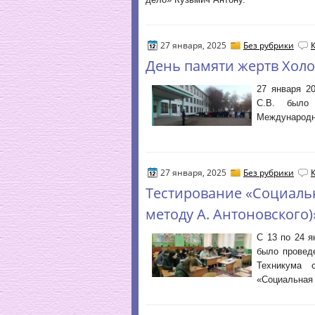
27 января, 2025
Без рубрики
День памяти жертв Холо
27 января 2
С.В. было 
Международн
27 января, 2025
Без рубрики
Тестирование «Социальн
методу А. Антоновского)
С 13 по 24 я
было провед
Техникума 
«Социальная 