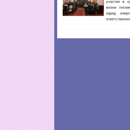
участие в к
жизни техни
заряд энер
ответственно