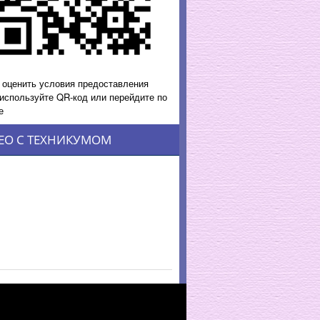
 оценить условия предоставления
 используйте QR-код или перейдите по
е
ЕО С ТЕХНИКУМОМ