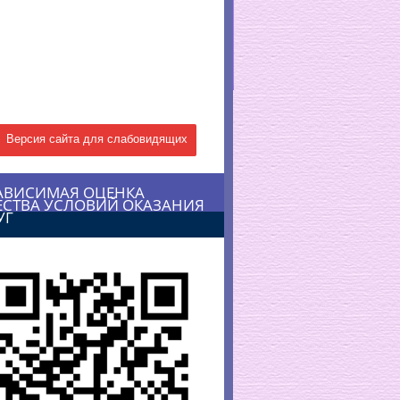
Версия сайта для слабовидящих
АВИСИМАЯ ОЦЕНКА
ЕСТВА УСЛОВИЙ ОКАЗАНИЯ
УГ