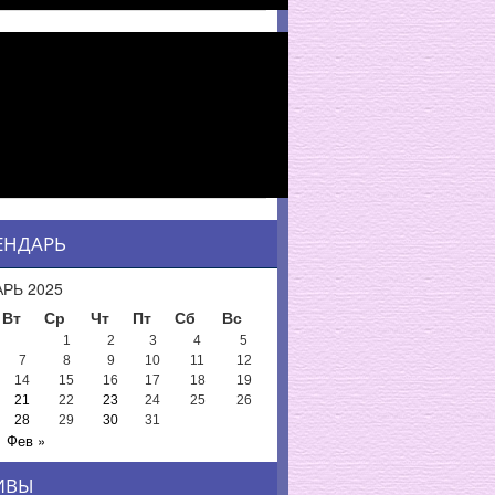
ЕНДАРЬ
РЬ 2025
Вт
Ср
Чт
Пт
Сб
Вс
1
2
3
4
5
7
8
9
10
11
12
14
15
16
17
18
19
21
22
23
24
25
26
28
29
30
31
Фев »
ИВЫ