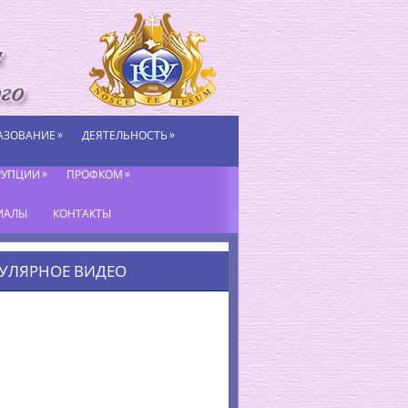
»
»
АЗОВАНИЕ
ДЕЯТЕЛЬНОСТЬ
»
»
РУПЦИИ
ПРОФКОМ
ИАЛЫ
КОНТАКТЫ
УЛЯРНОЕ ВИДЕО