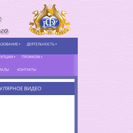
»
»
АЗОВАНИЕ
ДЕЯТЕЛЬНОСТЬ
»
»
РУПЦИИ
ПРОФКОМ
ИАЛЫ
КОНТАКТЫ
УЛЯРНОЕ ВИДЕО