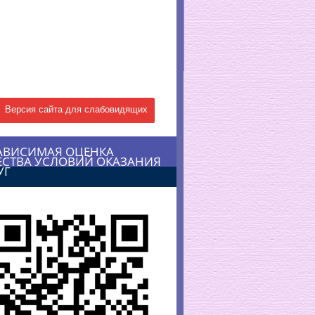
Версия сайта для слабовидящих
АВИСИМАЯ ОЦЕНКА
ЕСТВА УСЛОВИЙ ОКАЗАНИЯ
УГ