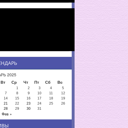
ЕНДАРЬ
РЬ 2025
Вт
Ср
Чт
Пт
Сб
Вс
1
2
3
4
5
7
8
9
10
11
12
14
15
16
17
18
19
21
22
23
24
25
26
28
29
30
31
Фев »
ИВЫ