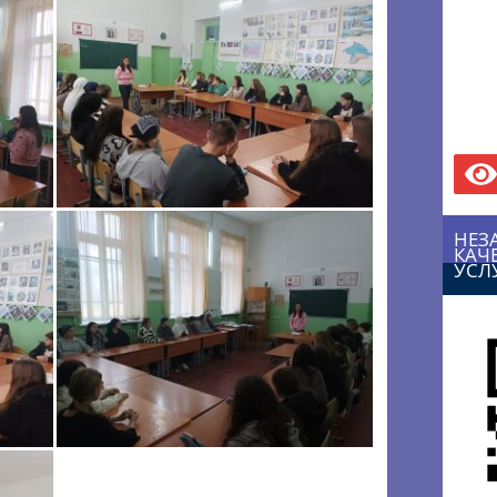
НЕЗ
КАЧ
УСЛ