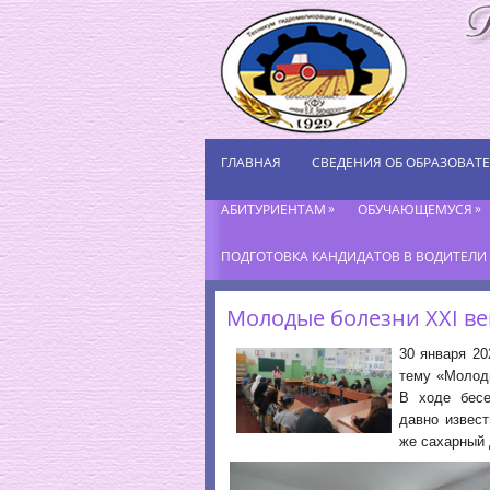
ГЛАВНАЯ
СВЕДЕНИЯ ОБ ОБРАЗОВАТ
»
»
АБИТУРИЕНТАМ
ОБУЧАЮЩЕМУСЯ
ПОДГОТОВКА КАНДИДАТОВ В ВОДИТЕЛИ К
Молодые болезни XXI ве
30 января 20
тему «Молод
В ходе бес
давно извест
же сахарный 