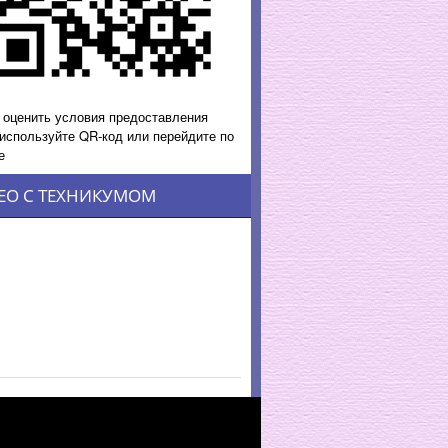
 оценить условия предоставления
 используйте QR-код или перейдите по
е
ЕО С ТЕХНИКУМОМ