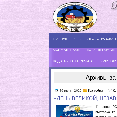
ГЛАВНАЯ
СВЕДЕНИЯ ОБ ОБРАЗОВАТ
»
»
АБИТУРИЕНТАМ
ОБУЧАЮЩЕМУСЯ
ПОДГОТОВКА КАНДИДАТОВ В ВОДИТЕЛИ К
Архивы за
16 июня, 2025
Без рубрики
Ко
«ДЕНЬ ВЕЛИКОЙ, НЕЗА
11 июня 20
выставка ко