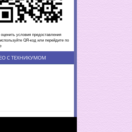
 оценить условия предоставления
 используйте QR-код или перейдите по
е
ЕО С ТЕХНИКУМОМ