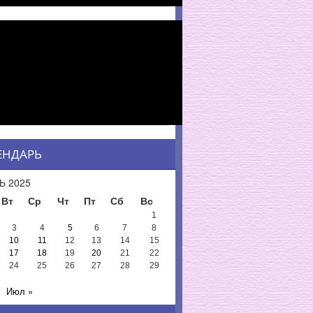
ЕНДАРЬ
Ь 2025
Вт
Ср
Чт
Пт
Сб
Вс
1
3
4
5
6
7
8
10
11
12
13
14
15
17
18
19
20
21
22
24
25
26
27
28
29
Июл »