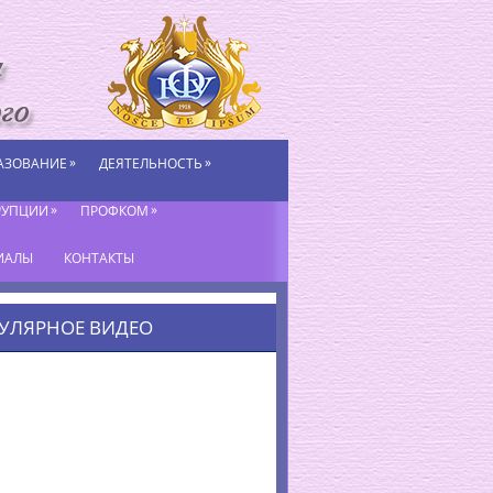
»
»
АЗОВАНИЕ
ДЕЯТЕЛЬНОСТЬ
»
»
РУПЦИИ
ПРОФКОМ
ИАЛЫ
КОНТАКТЫ
УЛЯРНОЕ ВИДЕО