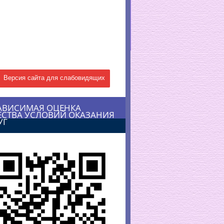
Версия сайта для слабовидящих
АВИСИМАЯ ОЦЕНКА
ЕСТВА УСЛОВИЙ ОКАЗАНИЯ
УГ