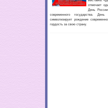
выставка: «Д
отмечает од
День России
современного государства. День
символизирует рождение современно
гордость за свою страну.