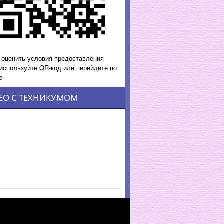
 оценить условия предоставления
 используйте QR-код или перейдите по
е
ЕО С ТЕХНИКУМОМ