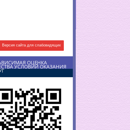
Версия сайта для слабовидящих
АВИСИМАЯ ОЦЕНКА
ЕСТВА УСЛОВИЙ ОКАЗАНИЯ
УГ