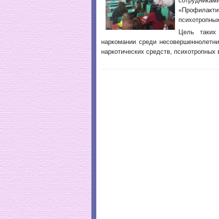
сотрудник
«Профилак
психотропных
Цель таких
наркомании среди несовершеннолетни
наркотических средств, психотропных 