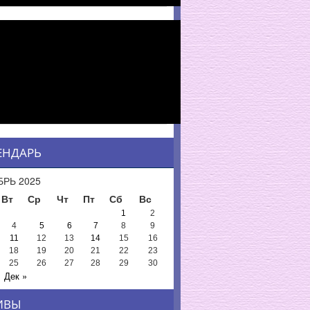
ЕНДАРЬ
РЬ 2025
Вт
Ср
Чт
Пт
Сб
Вс
1
2
4
5
6
7
8
9
11
12
13
14
15
16
18
19
20
21
22
23
25
26
27
28
29
30
Дек »
ИВЫ