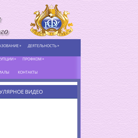
»
»
АЗОВАНИЕ
ДЕЯТЕЛЬНОСТЬ
»
»
РУПЦИИ
ПРОФКОМ
ИАЛЫ
КОНТАКТЫ
УЛЯРНОЕ ВИДЕО