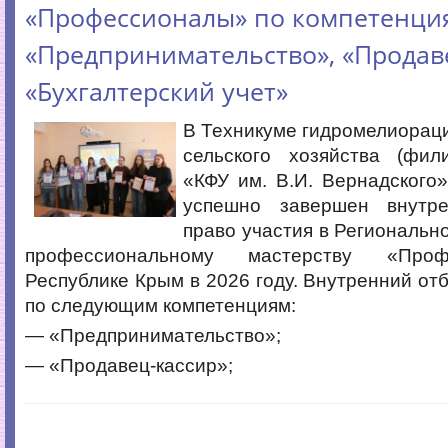
«Профессионалы» по компетенци
«Предпринимательство», «Продаве
«Бухгалтерский учет»
В Техникуме гидромелиорац
сельского хозяйства (фи
«КФУ им. В.И. Вернадского»
успешно завершен внутр
право участия в Региональн
профессиональному мастерству «Про
Республике Крым в 2026 году. Внутренний от
по следующим компетенциям:
— «Предпринимательство»;
— «Продавец-кассир»;