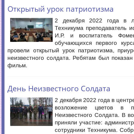
Открытый урок патриотизма
2 декабря 2022 года в л
Техникума преподаватель и
И.Р. и воспитатель Фом
обучающихся первого курс
провели открытый урок патриотизма, приу
неизвестного солдата. Ребятам был показа
фильм.
День Неизвестного Солдата
2 декабря 2022 года в центр
возложение цветов в п
Неизвестного Солдата. В в
приняли участие: администр
сотрудники Техникума. Соб