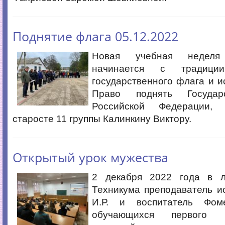
Поднятие флага 05.12.2022
Новая учебная неделя
начинается с традици
государственного флага и и
Право поднять Государ
Российской Федерации, п
старосте 11 группы Калинкину Виктору.
Открытый урок мужества
2 декабря 2022 года в л
Техникума преподаватель и
И.Р. и воспитатель Фом
обучающихся первого 