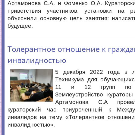
Артамонова С.А. и Фоменко О.А. Кураторск
приветствия участников, установки на р
объяснили основную цель занятия: написат
будущее.
Толерантное отношение к гражда
инвалидностью
5 декабря 2022 года в л
Техникума для обучающихс
11 и 12 групп по с
Землеустройство куратор
Артамонова С.А прове
кураторский час приуроченный к Межд
инвалидов на тему «Толерантное отношени
инвалидностью».