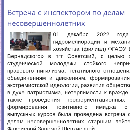
Встреча с инспектором по делам
несовершеннолетних
01 декабря 2022 года
гидромелиорации и механи
хозяйства (филиал) ФГАОУ 
Вернадского» в пгт Советский, с целью
студенческой молодежи стойкого непри
правового нигилизма, негативного отношен
объединениям и движениям, формирования
экстремистской идеологии, развития обществ
в духе патриотизма, нетерпимости к вражде
также проведения профориентационных
формирования позитивного имиджа с
выпускных курсов была проведена встреча 
делам несовершеннолетних старшим лейт
Фахриевой Заремой Шевхиевной.