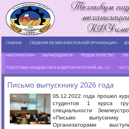
»
ГЛАВНАЯ
СВЕДЕНИЯ ОБ ОБРАЗОВАТЕЛЬНОЙ ОРГАНИЗАЦИИ
ДО
»
»
АБИТУРИЕНТАМ
ОБУЧАЮЩЕМУСЯ
ТРУДОУСТРОЙСТВО
ПР
ПОДГОТОВКА КАНДИДАТОВ В ВОДИТЕЛИ КАТЕГОРИЙ «В», «С»
ЧАСТ
Письмо выпускнику 2026 года
05.12.2022 года прошел кур
студентов 1 курса г
специальности Землеустр
«Письмо выпускнику
Организаторами высту