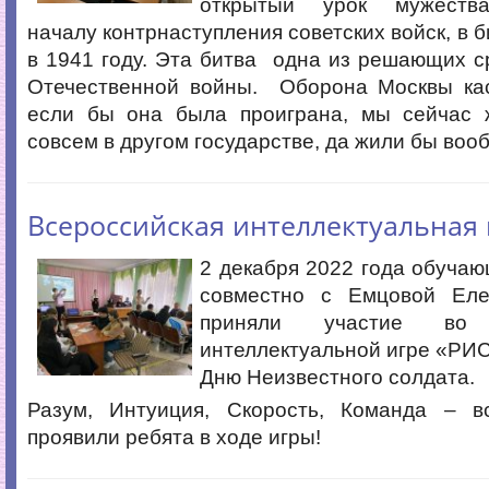
открытый урок мужеств
началу контрнаступления советских войск, в 
в 1941 году. Эта битва одна из решающих 
Отечественной войны. Оборона Москвы кас
если бы она была проиграна, мы сейчас
совсем в другом государстве, да жили бы воо
Всероссийская интеллектуальная 
2 декабря 2022 года обуча
совместно с Емцовой Еле
приняли участие во В
интеллектуальной игре «РИ
Дню Неизвестного солдата.
Разум, Интуиция, Скорость, Команда – в
проявили ребята в ходе игры!