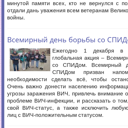
минутой памяти всех, кто не вернулся с п
отдали дань уважения всем ветеранам Велик
войны.
Всемирный день борьбы со СПИ
Ежегодно 1 декабря в 
глобальная акция – Всемир
со СПИДом. Всемирный 
СПИДом призван напо
необходимости сделать всё, чтобы остан
Очень важно донести населению информац
угрозы заражения ВИЧ, привлечь внимание 
проблеме ВИЧ-инфекции, и рассказать о том,
свой ВИЧ-статус, а также исключить любу
лиц с ВИЧ-положительным статусом.