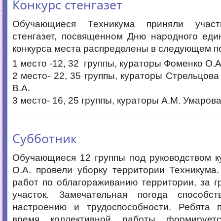
Конкурс стенгазет
Обучающиеся Техникума приняли участ
стенгазет, посвященном Дню народного еди
конкурса места распределены в следующем п
1 место -12, 32 группы, кураторы Фоменко О.А.
2 место- 22, 35 группы, кураторы Стрельцов
В.А.
3 место- 16, 25 группы, кураторы А.М. Умаров
Субботник
Обучающиеся 12 группы под руководством к
О.А. провели уборку территории Техникума
работ по облагораживанию территории, за г
участок. Замечательная погода способс
настроению и трудоспособности. Ребята п
время коллективной работы формирует