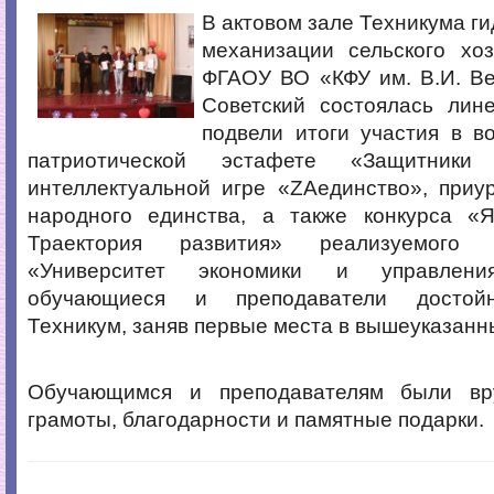
В актовом зале Техникума г
механизации сельского хоз
ФГАОУ ВО «КФУ им. В.И. Ве
Советский состоялась лине
подвели итоги участия в в
патриотической эстафете «Защитники 
интеллектуальной игре «
ZA
единство», приу
народного единства, а также конкурса «
Траектория развития» реализуемог
«Университет экономики и управлен
обучающиеся и преподаватели достойн
Техникум, заняв первые места в вышеуказанн
Обучающимся и преподавателям были вр
грамоты, благодарности и памятные подарки.