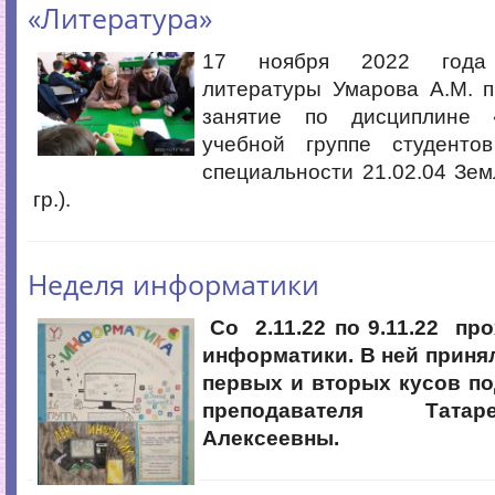
«Литература»
17 ноября 2022 года 
литературы Умарова А.М. п
занятие по дисциплине 
учебной группе студенто
специальности 21.02.04 Зем
гр.).
Неделя информатики
Со 2.11.22 по 9.11.22 п
информатики. В ней прин
первых и вторых кусов п
преподавателя Тата
Алексеевны.