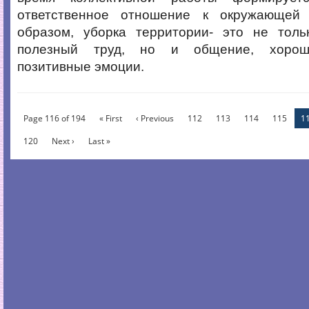
ответственное отношение к окружающей 
образом, уборка территории- это не толь
полезный труд, но и общение, хороше
позитивные эмоции.
Page 116 of 194
« First
‹ Previous
112
113
114
115
1
120
Next ›
Last »