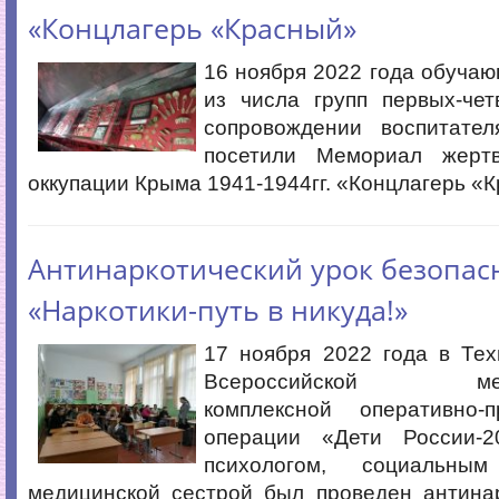
«Концлагерь «Красный»
16 ноября 2022 года обуча
из числа групп первых-чет
сопровождении воспитате
посетили Мемориал жерт
оккупации Крыма 1941-1944гг. «Концлагерь «
Антинаркотический урок безопас
«Наркотики-путь в никуда!»
17 ноября 2022 года в Тех
Всероссийской межв
комплексной оперативно-п
операции «Дети России-2
психологом, социальны
медицинской сестрой был проведен антинар