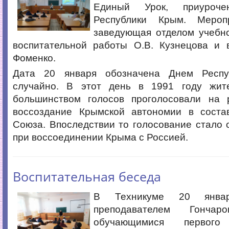
Единый Урок, приуроч
Республики Крым. Мероп
заведующая отделом учебно
воспитательной работы О.В. Кузнецова и в
Фоменко.
Дата 20 января обозначена Днем Респ
случайно. В этот день в 1991 году жит
большинством голосов проголосовали на
воссоздание Крымской автономии в соста
Союза. Впоследствии то голосование стало 
при воссоединении Крыма с Россией.
Воспитательная беседа
В Техникуме 20 янва
преподавателем Гонча
обучающимися первог