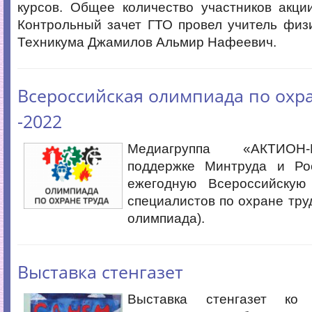
курсов. Общее количество участников акци
Контрольный зачет ГТО провел учитель физ
Техникума Джамилов Альмир Нафеевич.
Всероссийская олимпиада по охра
-2022
Медиагруппа «АКТИО
поддержке Минтруда и Ро
ежегодную Всероссийскую
специалистов по охране труд
олимпиада).
Выставка стенгазет
Выставка стенгазет ко