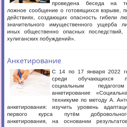
проведена беседа на т
ложное сообщение о готовящихся взрыве, п
действиях, создающих опасность гибели лю
значительного имущественного ущерба л
иных общественно опасных последствий,
хулиганских побуждений».
Анкетирование
С 14 по 17 января 2022 г
среди обучающихся п
социальным педагогом
анкетирование «Социальн
техникуме по методу А. Ант
анкетирования: изучить уровень адапта
первого курса путём добровольног
анкетирования, на основании результато