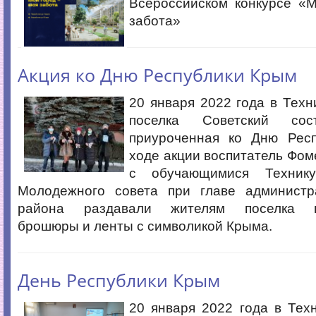
Всероссийском конкурсе «
забота»
Акция ко Дню Республики Крым
20 января 2022 года в Техн
поселка Советский сос
приуроченная ко Дню Рес
ходе акции воспитатель Фоме
с обучающимися Техник
Молодежного совета при главе администр
района раздавали жителям поселка по
брошюры и ленты с символикой Крыма.
День Республики Крым
20 января 2022 года в Тех