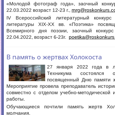
«Молодой фотограф года», заочный конкур
22.03.2022 возраст 12-23 г.,
mrg@roskonkurs.c
IV Всероссийский литературный конкурс
литературы ХIХ-ХХ вв. «Поэтика» посвя
Всемирного дня поэзии, заочный конкурс
22.04.2022, возраст 6-23г.
poetika@roskonkurs
В память о жертвах Холокоста
27 января 2022 года в л
Техникума состоялся о
посвященный Дню памяти ж
Мероприятие провела преподаватель истори
совместно с отделом учебно-методической 
работы.
Обучающиеся почтили память жертв Хол
молчания.