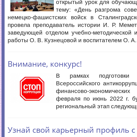
открытый урок для обучающ
тему: «День разгрома сове
немецко-фашистских войск в Сталинградск
провела преподаватель истории И. Р. Меме
заведующей отделом учебно-методической и
работы О. В. Кузнецовой и воспитателем О. А
Внимание, конкурс!
В рамках подготовки 
Всероссийского антикорруп
финансово-экономичес
февраля по июнь 2022 г. б
региональный этап следующ
Узнай свой карьерный профиль с 