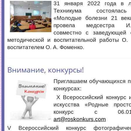
31 января 2022 года в л
Техникума состоялась
«Молодые болезни 21 век
провела медсестра И.
совместно с заведующей 
методической и воспитательной работы О. 
воспитателем О. А. Фоменко.
Внимание, конкурсы!
Приглашаем обучающихся пр
конкурсах:
Х Всероссийский конкурс и
искусства «Родные прос
конкурс с 06.01.202
art@roskonkurs.com
V Всероссийский конкурс фотографичес