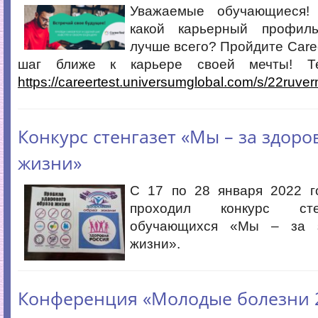
Уважаемые обучающиеся!
какой карьерный профил
лучше всего? Пройдите Caree
шаг ближе к карьере своей мечты! Те
https://careertest.universumglobal.com/s/22ruve
Конкурс стенгазет «Мы – за здор
жизни»
C 17 по 28 января 2022 г
проходил конкурс сте
обучающихся «Мы – за 
жизни».
Конференция «Молодые болезни 2