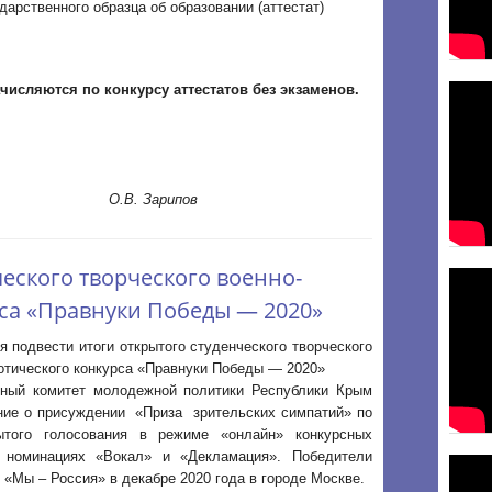
дарственного образца об образовании (аттестат)
ачисляются по конкурсу аттестатов без экзаменов.
а О.В. Зарипов
ческого творческого военно-
са «Правнуки Победы — 2020»
 подвести итоги открытого студенческого творческого
отического конкурса «Правнуки Победы — 2020»
нный комитет молодежной политики Республики Крым
ние о присуждении «Приза зрительских симпатий» по
ытого голосования в режиме «онлайн» конкурсных
 номинациях «Вокал» и «Декламация». Победители
 «Мы – Россия» в декабре 2020 года в городе Москве.