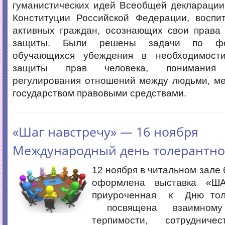
гуманистических идей Всеобщей декларации
Конституции Российской Федерации, воспи
активных граждан, осознающих свои права
защиты. Были решены задачи по фо
обучающихся убеждения в необходимост
защиты прав человека, понимания 
регулирования отношений между людьми, ме
государством правовыми средствами.
«Шаг навстречу» — 16 ноября
Международный день толерантно
12 ноября в читальном зале
оформлена выставка «Ш
приуроченная к Дню толе
посвящена взаимном
терпимости, сотрудниче