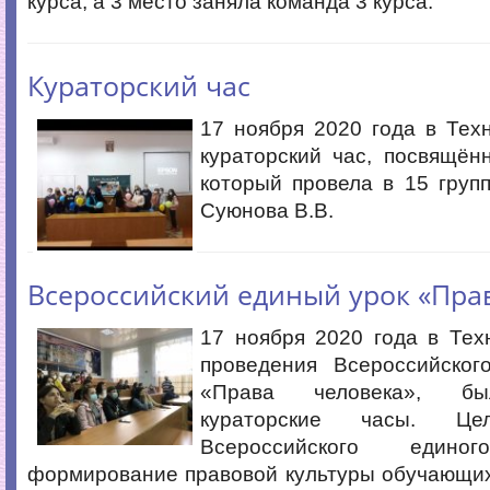
курса, а 3 место заняла команда 3 курса.
Кураторский час
17 ноября 2020 года в Тех
кураторский час, посвящён
который провела в 15 груп
Суюнова В.В.
Всероссийский единый урок «Пра
17 ноября 2020 года в Тех
проведения Всероссийског
«Права человека», бы
кураторские часы. Це
Всероссийского еди
формирование правовой культуры обучающих