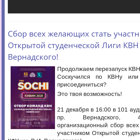
Сбор всех желающих стать участ
Открытой студенческой Лиги КВН 
Вернадского!
Продолжаем перезапуск КВН 
Соскучился по КВНу или
присоединиться?
Это твоя возможность!
⠀
21 декабря в 16:00 в 101 ауд
пр. Вернадского, 4
организационный сбор всех
участником Открытой студе