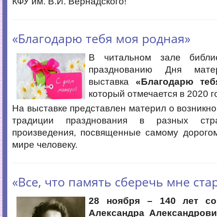
КФУ им. В.И. Вернадского!
«Благодарю тебя моя родная»
В читальном зале библ
празднованию Дня мате
выставка
«Благодарю теб
который отмечается в 2020 г
На выставке представлен материл о возникно
традиции празднования в разных стр
произведения, посвященные самому дорого
мире человеку.
«Все, что память сберечь мне ста
28 ноября – 140 лет с
Александра Александрови