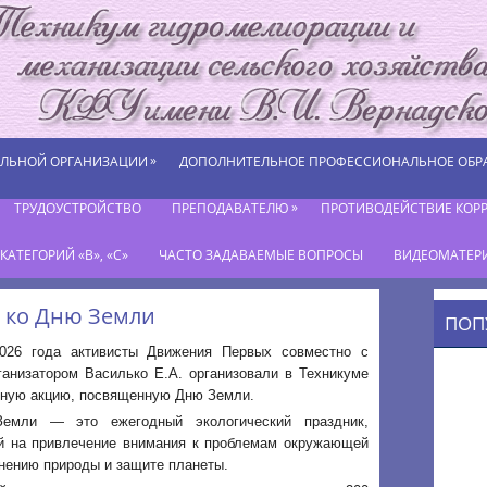
»
ЕЛЬНОЙ ОРГАНИЗАЦИИ
ДОПОЛНИТЕЛЬНОЕ ПРОФЕССИОНАЛЬНОЕ ОБР
»
ТРУДОУСТРОЙСТВО
ПРЕПОДАВАТЕЛЮ
ПРОТИВОДЕЙСТВИЕ КОР
АТЕГОРИЙ «В», «С»
ЧАСТО ЗАДАВАЕМЫЕ ВОПРОСЫ
ВИДЕОМАТЕР
 ко Дню Земли
ПОП
026 года активисты Движения Первых совместно с
ганизатором Василько Е.А. организовали в Техникуме
ную акцию, посвященную Дню Земли.
мли — это ежегодный экологический праздник,
й на привлечение внимания к проблемам окружающей
нению природы и защите планеты.