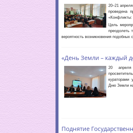
20–21 апреля
проведена п
«Конфликты: 
Цель меропр
преодолеть 
вероятность возникновения подобных 
«День Земли – каждый д
20 апреля
просветител
кураторами 
Дню Земли на
Поднятие Государственн