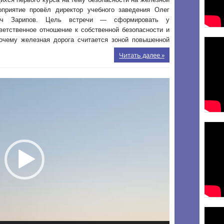
оприятие провёл директор учебного заведения Олег
ич Зарипов. Цель встречи — сформировать у
ветственное отношение к собственной безопасности и
почему железная дорога считается зоной повышенной
Читать далее »