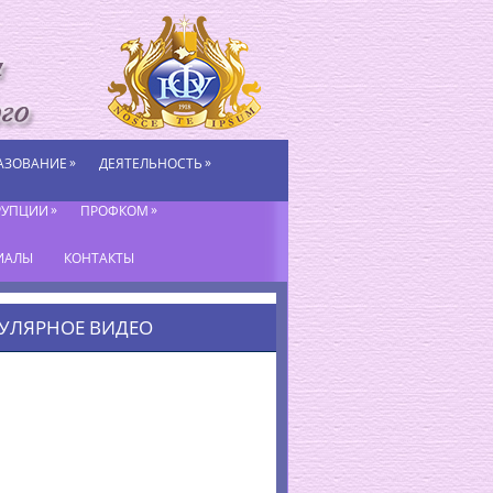
»
»
АЗОВАНИЕ
ДЕЯТЕЛЬНОСТЬ
»
»
РУПЦИИ
ПРОФКОМ
ИАЛЫ
КОНТАКТЫ
УЛЯРНОЕ ВИДЕО