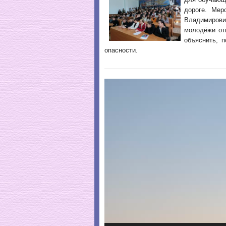
дороге. Мер
Владимиров
молодёжи от
объяснить, 
опасности.
Видеоплеер