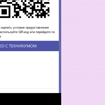
 оценить условия предоставления
 используйте QR-код или перейдите по
е
ЕО С ТЕХНИКУМОМ