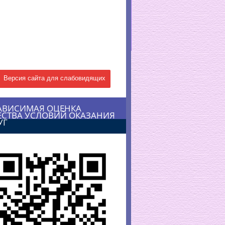
Версия сайта для слабовидящих
АВИСИМАЯ ОЦЕНКА
ЕСТВА УСЛОВИЙ ОКАЗАНИЯ
УГ