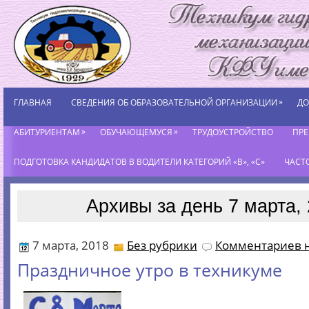
»
ГЛАВНАЯ
СВЕДЕНИЯ ОБ ОБРАЗОВАТЕЛЬНОЙ ОРГАНИЗАЦИИ
ДО
»
»
АБИТУРИЕНТАМ
ОБУЧАЮЩЕМУСЯ
ТРУДОУСТРОЙСТВО
ПР
ПОДГОТОВКА КАНДИДАТОВ В ВОДИТЕЛИ КАТЕГОРИЙ «В», «С»
ЧАСТ
Архивы за день 7 марта,
7 марта, 2018
Без рубрики
Комментариев н
Праздничное утро в техникуме