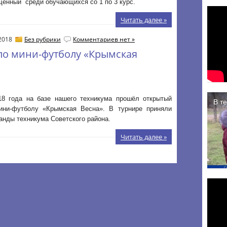
щенный среди обучающихся со 1 по 3 курс.
Читать далее »
 2018
Без рубрики
Комментариев нет »
по мини-футболу «Крымская
18 года на базе нашего техникума прошёл открытый
ини-футболу «Крымская Весна». В турнире приняли
анды техникума Советского района.
Читать далее »