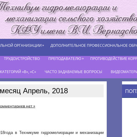
»
ЕЛЬНОЙ ОРГАНИЗАЦИИ
ДОПОЛНИТЕЛЬНОЕ ПРОФЕССИОНАЛЬНОЕ ОБР
»
ТРУДОУСТРОЙСТВО
ПРЕПОДАВАТЕЛЮ
ПРОТИВОДЕЙСТВИЕ КОР
АТЕГОРИЙ «В», «С»
ЧАСТО ЗАДАВАЕМЫЕ ВОПРОСЫ
ВИДЕОМАТЕР
месяц Апрель, 2018
ПОП
омментариев нет »
018года в Техникуме гидромелиорации и механизации