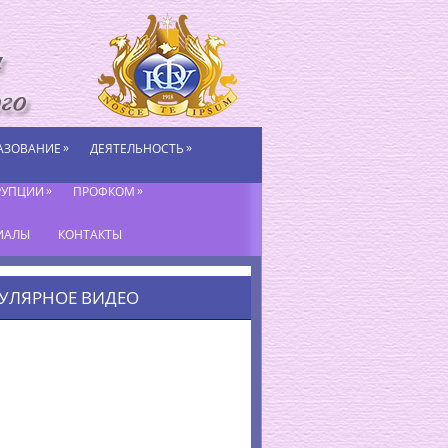
»
»
АЗОВАНИЕ
ДЕЯТЕЛЬНОСТЬ
»
»
РУПЦИИ
ПРОФКОМ
ИАЛЫ
КОНТАКТЫ
УЛЯРНОЕ ВИДЕО