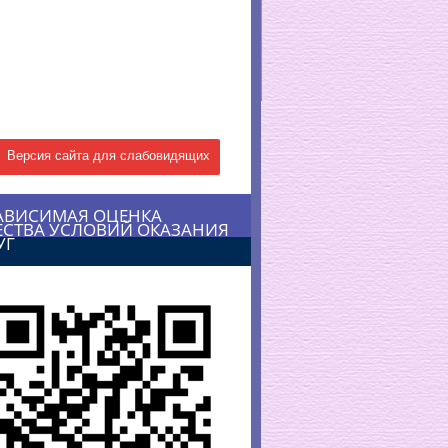
Версия сайта для слабовидящих
АВИСИМАЯ ОЦЕНКА
ЕСТВА УСЛОВИЙ ОКАЗАНИЯ
УГ