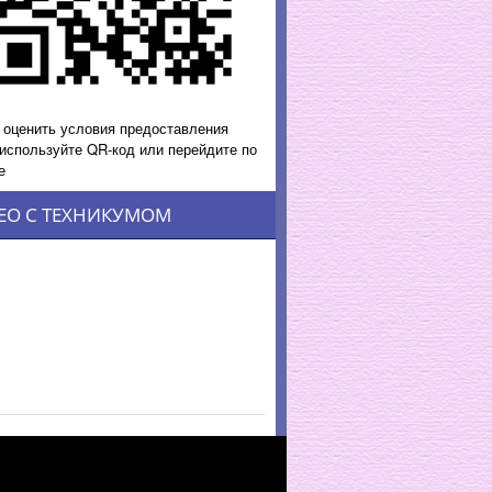
 оценить условия предоставления
 используйте QR-код или перейдите по
е
ЕО С ТЕХНИКУМОМ