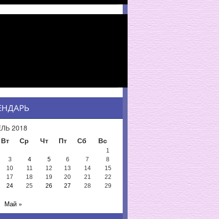
ЕНДАРЬ
ЛЬ 2018
Вт
Ср
Чт
Пт
Сб
Вс
1
3
4
5
6
7
8
10
11
12
13
14
15
17
18
19
20
21
22
24
25
26
27
28
29
Май »