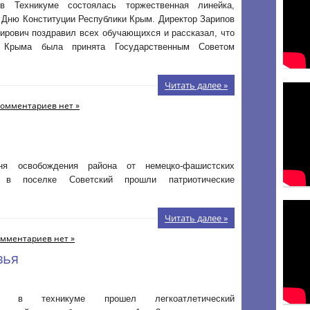
в Техникуме состоялась торжественная линейка,
 Дню Конституции Республики Крым. Директор Зарипов
ирович поздравил всех обучающихся и рассказал, что
я Крыма была принята Государственным Советом
Читать далее »
омментариев нет »
я освобождения района от немецко-фашистских
в в поселке Советский прошли патриотические
Читать далее »
мментариев нет »
вья
 в техникуме прошел легкоатлетический