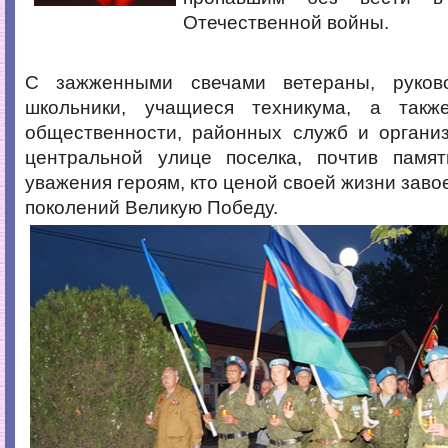
Отечественной войны.
С зажженными свечами ветераны, руково
школьники, учащиеся техникума, а такж
общественности, районных служб и органи
центральной улице поселка, почтив памя
уважения героям, кто ценой своей жизни заво
поколений Великую Победу.