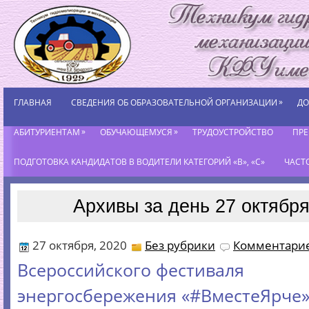
»
ГЛАВНАЯ
СВЕДЕНИЯ ОБ ОБРАЗОВАТЕЛЬНОЙ ОРГАНИЗАЦИИ
ДО
»
»
АБИТУРИЕНТАМ
ОБУЧАЮЩЕМУСЯ
ТРУДОУСТРОЙСТВО
ПР
ПОДГОТОВКА КАНДИДАТОВ В ВОДИТЕЛИ КАТЕГОРИЙ «В», «С»
ЧАСТ
Архивы за день 27 октября
27 октября, 2020
Без рубрики
Комментарие
Всероссийского фестиваля
энергосбережения «#ВместеЯрче