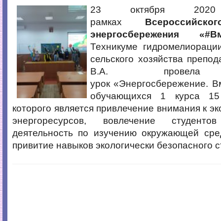
23 октября 20
рамках
Всероссийск
энергосбережения «#Вм
Техникуме гидромелиораци
сельского хозяйства препо
В.А. провела 
урок «Энергосбережение. В
обучающихся 1 курса 15
которого является привлечение внимания к эк
энергоресурсов, вовлечение студент
деятельность по изучению окружающей сре
привитие навыков экологически безопасного с